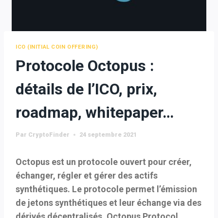
ICO (INITIAL COIN OFFERING)
Protocole Octopus :
détails de l’ICO, prix,
roadmap, whitepaper…
Par
CryptoFinder
24 septembre 2021
Octopus est un protocole ouvert pour créer,
échanger, régler et gérer des actifs
synthétiques. Le protocole permet l’émission
de jetons synthétiques et leur échange via des
dérivés décentralisés. Octopus Protocol