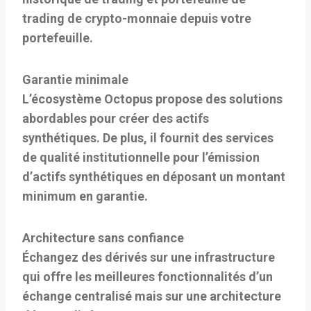
trading de crypto-monnaie depuis votre
portefeuille.
Garantie minimale
L’écosystème Octopus propose des solutions
abordables pour créer des actifs
synthétiques. De plus, il fournit des services
de qualité institutionnelle pour l’émission
d’actifs synthétiques en déposant un montant
minimum en garantie.
Architecture sans confiance
Échangez des dérivés sur une infrastructure
qui offre les meilleures fonctionnalités d’un
échange centralisé mais sur une architecture