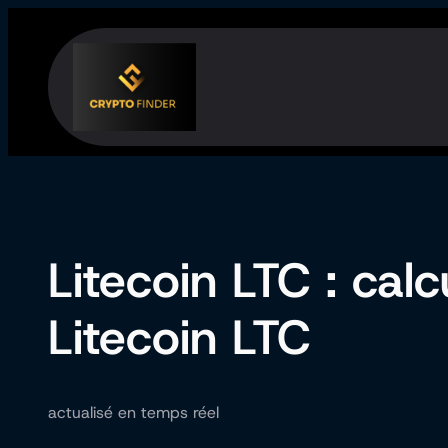
Aller
au
contenu
Litecoin LTC : calc
Litecoin LTC
actualisé en temps réel