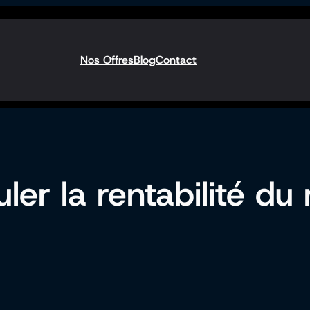
Nos Offres
Blog
Contact
uler la rentabilité d