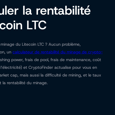
ler la rentabilité
coin LTC
 du minage du Litecoin LTC ? Aucun problème,
ion, un
calculateur de rentabilité du minage de crypto-
ashing power, frais de pool, frais de maintenance, coût
’électricité) et CryptoFinder actualise pour vous en
ket cap, mais aussi la difficulté de mining, et le taux
la rentabilité du minage.