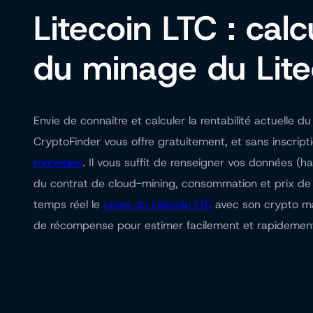
Litecoin LTC : calcu
du minage du Lite
Envie de connaître et calculer la rentabilité actuelle
CryptoFinder vous offre gratuitement, et sans inscript
monnaies
. Il vous suffit de renseigner vos données (h
du contrat de cloud-mining, consommation et prix de l
temps réel le
cours du Litecoin LTC
avec son crypto mar
de récompense pour estimer facilement et rapidement 