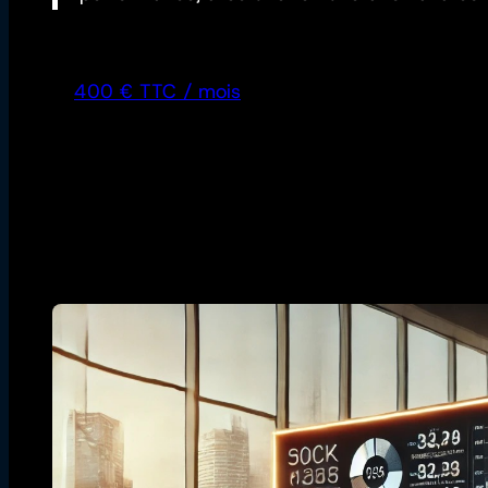
400 € TTC / mois