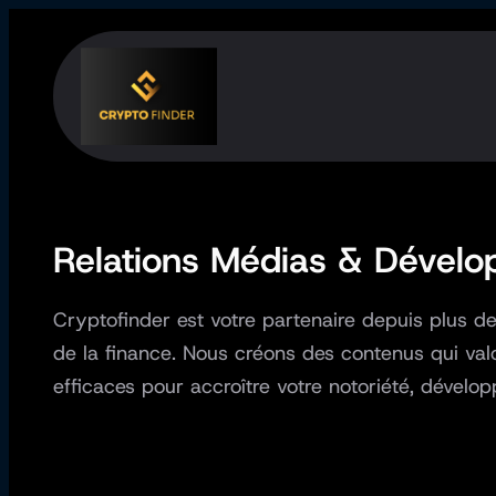
Aller
au
contenu
Relations Médias & Dével
Cryptofinder est votre partenaire depuis plus
de la finance. Nous créons des contenus qui val
efficaces pour accroître votre notoriété, dévelop