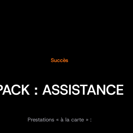
Succès
PACK : ASSISTANCE
Prestations « à la carte » :