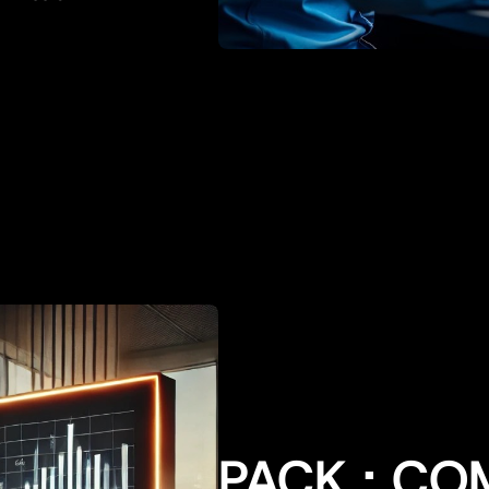
PACK : C