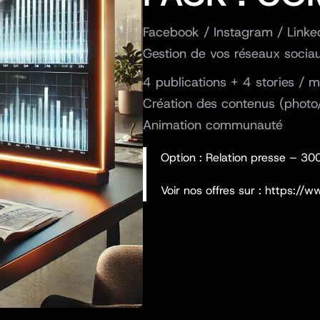
Facebook / Instagram / Linke
Gestion de vos réseaux sociau
4 publications + 4 stories / m
Création des contenus (photo
Animation communauté
Option : Relation presse – 
Voir nos offres sur : https:/