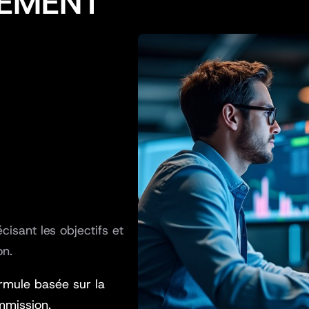
PEMENT
cisant les objectifs et
on.
rmule basée sur la
mmission.