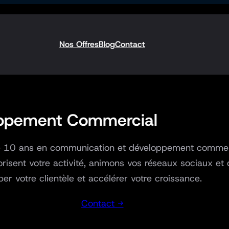
Nos Offres
Blog
Contact
oppement Commercial
 de 10 ans en communication et développement commerc
orisent votre activité, animons vos réseaux sociaux e
per votre clientèle et accélérer votre croissance.
Contact →