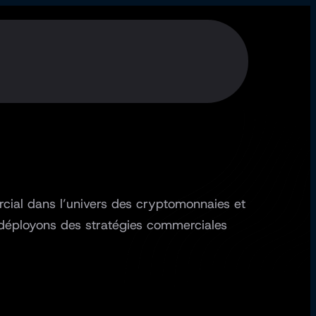
ial dans l’univers des cryptomonnaies et
t déployons des stratégies commerciales