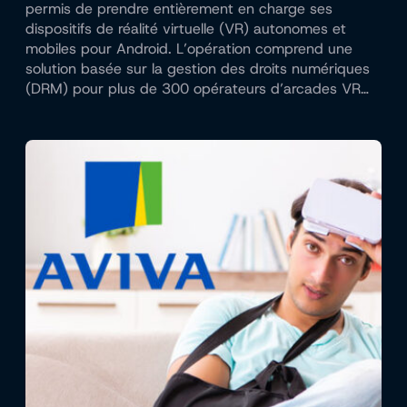
permis de prendre entièrement en charge ses
dispositifs de réalité virtuelle (VR) autonomes et
mobiles pour Android. L’opération comprend une
solution basée sur la gestion des droits numériques
(DRM) pour plus de 300 opérateurs d’arcades VR…