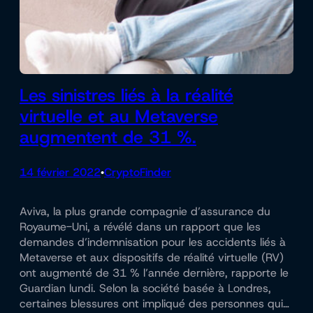
Les sinistres liés à la réalité
virtuelle et au Metaverse
augmentent de 31 %.
14 février 2022
CryptoFinder
•
Aviva, la plus grande compagnie d’assurance du
Royaume-Uni, a révélé dans un rapport que les
demandes d’indemnisation pour les accidents liés à
Metaverse et aux dispositifs de réalité virtuelle (RV)
ont augmenté de 31 % l’année dernière, rapporte le
Guardian lundi. Selon la société basée à Londres,
certaines blessures ont impliqué des personnes qui…