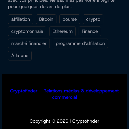
avec vos principes. Ne sacrifiez pas votre intégrité
pour quelques dollars de plus.
affiliation
Bitcoin
bourse
crypto
cryptomonnaie
Ethereum
Finance
marché financier
programme d’affiliation
À la une
Cryptofinder – Relations médias & développement
commercial
Copyright © 2026 | Cryptofinder