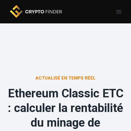
Skip
to
content
ACTUALISÉ EN TEMPS RÉEL
Ethereum Classic ETC
: calculer la rentabilité
du minage de