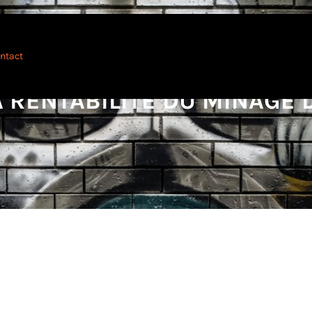
ntact
A RENTABILITÉ DU MINAGE 