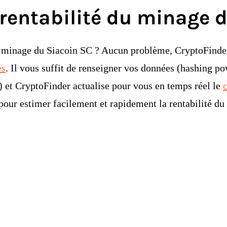
a rentabilité du minage 
 du minage du Siacoin SC ? Aucun problème, CryptoFinder
es
. Il vous suffit de renseigner vos données (hashing po
) et CryptoFinder actualise pour vous en temps réel le
 pour estimer facilement et rapidement la rentabilité d