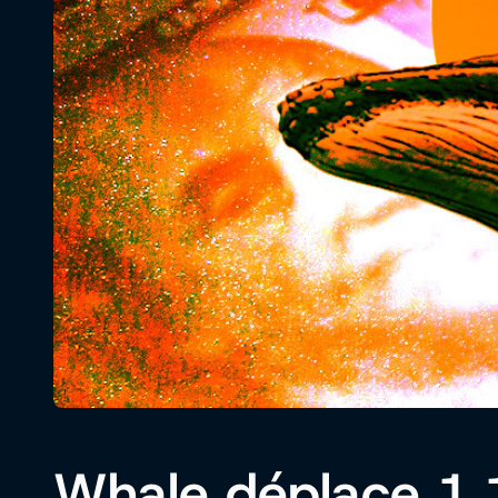
Whale déplace 1,1