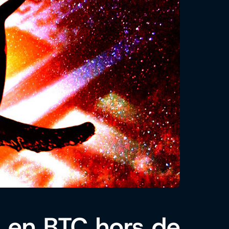
s en BTC hors de