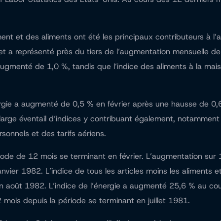
nt et des aliments ont été les principaux contributeurs à l’
et a représenté près du tiers de l’augmentation mensuelle de 
 augmenté de 1,0 %, tandis que l’indice des aliments à la mai
énergie a augmenté de 0,5 % en février après une hausse de 0
n large éventail d’indices y contribuant également, notamment
sonnels et des tarifs aériens.
ode de 12 mois se terminant en février. L’augmentation sur
nvier 1982. L’indice de tous les articles moins les aliments e
n août 1982. L’indice de l’énergie a augmenté 25,6 % au cour
mois depuis la période se terminant en juillet 1981.