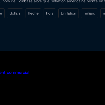
C hors de Coinbase alors que l’inflation américaine monte en
ce
dollars
flèche
hors
Linflation
milliard
ent commercial