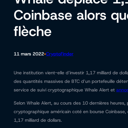
Coinbase alors que
flèche
•
11 mars 2022
CryptoFinder
Une institution vient-elle d’investir 1,17 milliard de d
des quantités massives de BTC d’un portefeuille détenu
service de suivi cryptographique Whale Alert et
anno
Selon Whale Alert, au cours des 10 dernières heures, 
cryptographique américain coté en bourse Coinbase, en
1,17 milliard de dollars.