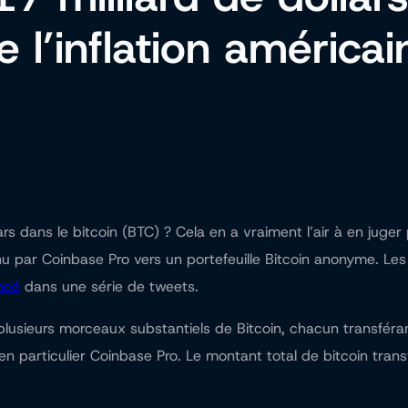
 l’inflation américa
ollars dans le bitcoin (BTC) ? Cela en a vraiment l’air à en ju
 par Coinbase Pro vers un portefeuille Bitcoin anonyme. Les 
ncé
dans une série de tweets.
plusieurs morceaux substantiels de Bitcoin, chacun transféra
 particulier Coinbase Pro. Le montant total de bitcoin tran