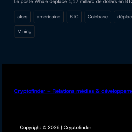
Le poste Whale déplace 1,17 milliard de dollars en BT
alors
américaine
BTC
Coinbase
dépla
Mining
Cryptofinder – Relations médias & développem
Copyright © 2026 | Cryptofinder