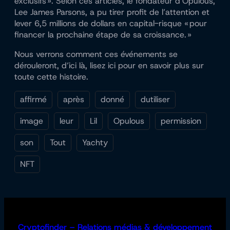
exclusifs ». Selon ces articles, le fondateur d’Opulous,
Lee James Parsons, a pu tirer profit de l’attention et
lever 6,5 millions de dollars en capital-risque « pour
financer la prochaine étape de sa croissance. »
Nous verrons comment ces événements se
dérouleront, d’ici là, lisez ici pour en savoir plus sur
toute cette histoire.
affirmé
après
donné
dutiliser
image
leur
Lil
Opulous
permission
son
Tout
Yachty
NFT
Cryptofinder – Relations médias & développement