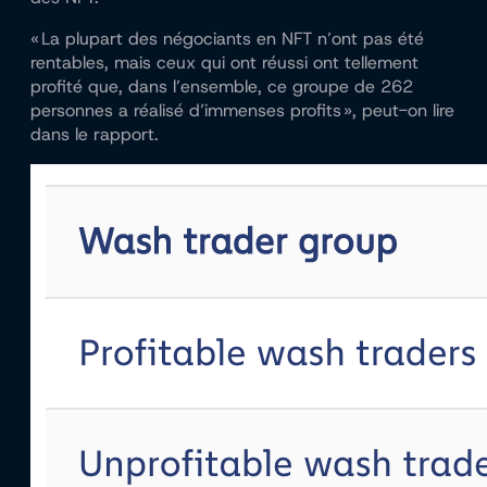
« La plupart des négociants en NFT n’ont pas été
rentables, mais ceux qui ont réussi ont tellement
profité que, dans l’ensemble, ce groupe de 262
personnes a réalisé d’immenses profits », peut-on lire
dans le rapport.