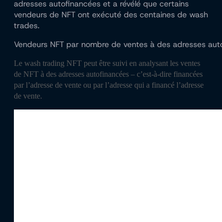
adresses autofinancées et a révélé que certains
vendeurs de NFT ont exécuté des centaines de wash
trades.
Vendeurs NFT par nombre de ventes à des adresses auto
Le wash trading NFT peut être suivi en analysant les ventes
de NFT à des adresses autofinancées – c’est-à-dire financées
par l’adresse de vente ou par l’adresse qui a financé l’adresse
de vente.