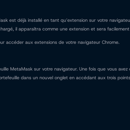
k est déjà installé en tant qu’extension sur votre navigateu
échargé, il apparaîtra comme une extension et sera facilemen
our accéder aux extensions de votre navigateur Chrome.
ille MetaMask sur votre navigateur. Une fois que vous avez o
ortefeuille dans un nouvel onglet en accédant aux trois points