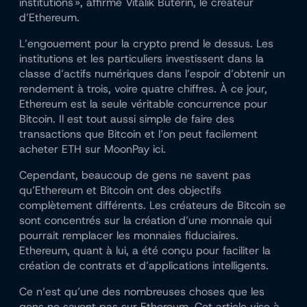
institutions »,
affirme Vitalik Buterin
, le créateur
d’Ethereum.
L’engouement pour la crypto prend le dessus. Les
institutions et les particuliers investissent dans la
classe d’actifs numériques dans l’espoir d’obtenir un
rendement à trois, voire quatre chiffres. À ce jour,
Ethereum est la seule véritable concurrence pour
Bitcoin. Il est tout aussi simple de faire des
transactions que Bitcoin et l’on peut facilement
acheter ETH sur MoonPay ici
.
Cependant, beaucoup de gens ne savent pas
qu’Ethereum et Bitcoin ont des objectifs
complètement différents. Les créateurs de Bitcoin se
sont concentrés sur la création d’une monnaie qui
pourrait remplacer les monnaies fiduciaires.
Ethereum, quant à lui, a été conçu pour faciliter la
création de contrats et d’applications intelligents.
Ce n’est qu’une des nombreuses choses que les
gens ne savent pas sur Ethereum. Cet article vise à