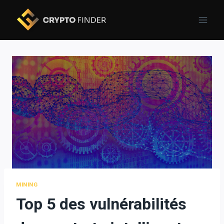
Skip
to
content
MINING
Top 5 des vulnérabilités