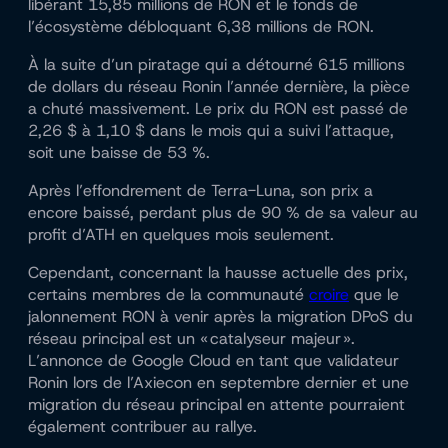
libérant 15,85 millions de RON et le fonds de
l’écosystème débloquant 6,38 millions de RON.
À la suite d’un piratage qui a détourné 615 millions
de dollars du réseau Ronin l’année dernière, la pièce
a chuté massivement. Le prix du RON est passé de
2,26 $ à 1,10 $ dans le mois qui a suivi l’attaque,
soit une baisse de 53 %.
Après l’effondrement de Terra-Luna, son prix a
encore baissé, perdant plus de 90 % de sa valeur au
profit d’ATH en quelques mois seulement.
Cependant, concernant la hausse actuelle des prix,
certains membres de la communauté
croire
que le
jalonnement RON à venir après la migration DPoS du
réseau principal est un « catalyseur majeur ».
L’annonce de Google Cloud en tant que validateur
Ronin lors de l’Axiecon en septembre dernier et une
migration du réseau principal en attente pourraient
également contribuer au rallye.