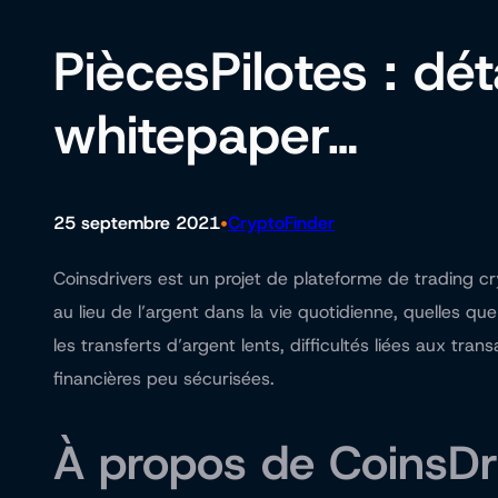
PiècesPilotes : dét
whitepaper…
•
25 septembre 2021
CryptoFinder
Coinsdrivers est un projet de plateforme de trading cr
au lieu de l’argent dans la vie quotidienne, quelles qu
les transferts d’argent lents, difficultés liées aux tran
financières peu sécurisées.
À propos de CoinsDr