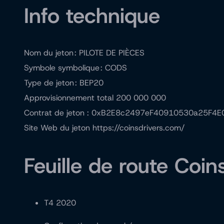
Info technique
Nom du jeton : PILOTE DE PIÈCES
Symbole symbolique : CODS
Type de jeton : BEP20
Approvisionnement total 200 000 000
Contrat de jeton : 0xB2E8c2497eF40910530a25F
Site Web du jeton https://coinsdrivers.com/
Feuille de route Coin
T4 2020