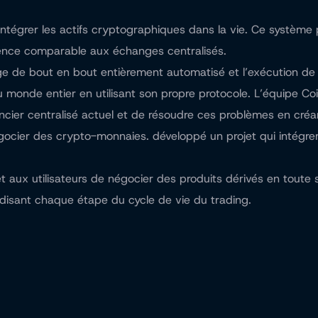
 intégrer les actifs cryptographiques dans la vie. Ce système
rience comparable aux échanges centralisés.
arge de bout en bout entièrement automatisé et l’exécution de
 monde entier en utilisant son propre protocole. L’équipe Co
ncier centralisé actuel et de résoudre ces problèmes en créan
égocier des crypto-monnaies. développé un projet qui intégrer
t aux utilisateurs de négocier des produits dérivés en toute
disant chaque étape du cycle de vie du trading.