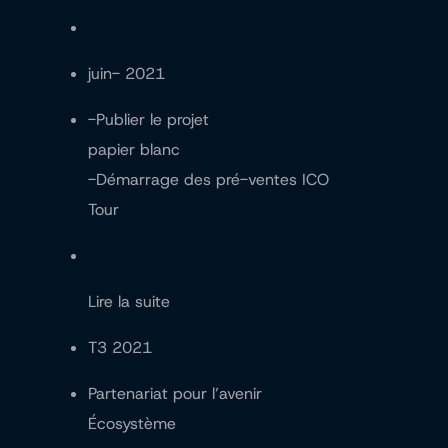
juin- 2021
-Publier le projet
papier blanc
-Démarrage des pré-ventes ICO
Tour
Lire la suite
T3 2021
Partenariat pour l’avenir
Écosystème