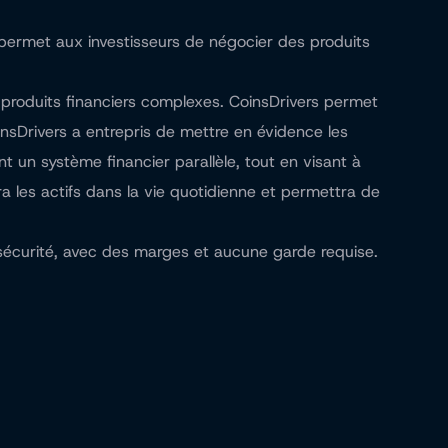
 permet aux investisseurs de négocier des produits
 produits financiers complexes. CoinsDrivers permet
insDrivers a entrepris de mettre en évidence les
t un système financier parallèle, tout en visant à
a les actifs dans la vie quotidienne et permettra de
 sécurité, avec des marges et aucune garde requise.