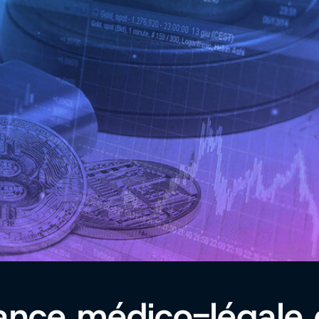
lance médico-légale 