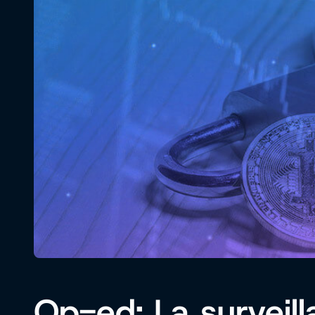
Op-ed: La surveil