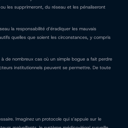
ou les supprimeront, du réseau et les pénaliseront
seau la responsabilité d’éradiquer les mauvais
autifs quelles que soient les circonstances, y compris
t à de nombreux cas où un simple bogue a fait perdre
cteurs institutionnels peuvent se permettre. De toute
saire. Imaginez un protocole qui s’appuie sur le
rs malveillants, le système médico-légal surveille