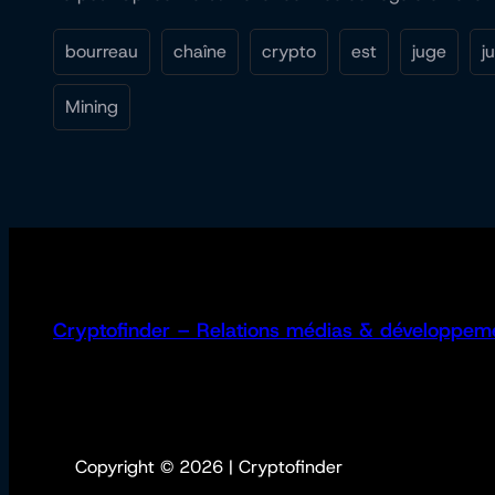
bourreau
chaîne
crypto
est
juge
j
Mining
Cryptofinder – Relations médias & développem
Copyright © 2026 | Cryptofinder