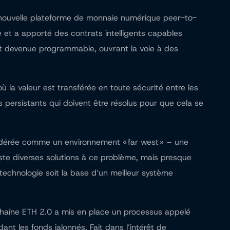
ne nouvelle plateforme de monnaie numérique peer-to-
e et a apporté des contrats intelligents capables
st devenue programmable, ouvrant la voie à des
la valeur est transférée en toute sécurité entre les
s persistants qui doivent être résolus pour que cela se
nsidérée comme un environnement « far west » – une
xiste diverses solutions à ce problème, mais presque
technologie soit la base d’un meilleur système
 chaîne ETH 2.0 a mis en place un processus appelé
nt les fonds jalonnés. Fait dans l’intérêt de