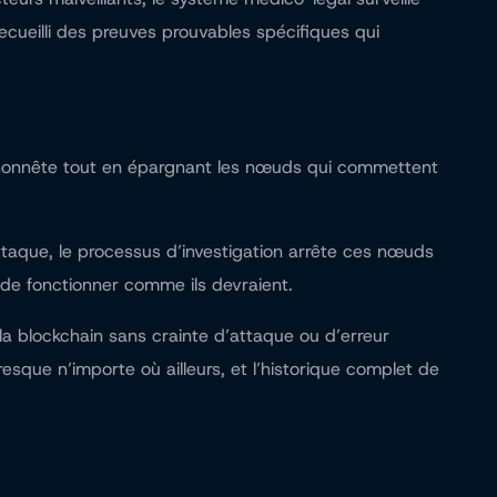
ecueilli des preuves prouvables spécifiques qui
re honnête tout en épargnant les nœuds qui commettent
taque, le processus d’investigation arrête ces nœuds
 de fonctionner comme ils devraient.
la blockchain sans crainte d’attaque ou d’erreur
resque n’importe où ailleurs, et l’historique complet de