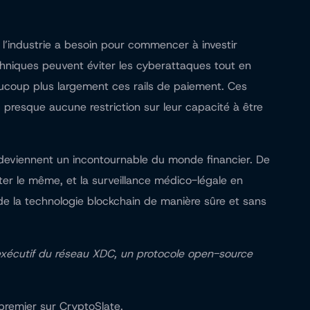
 l’industrie a besoin pour commencer à investir
hniques peuvent éviter les cyberattaques tout en
ucoup plus largement ces rails de paiement. Ces
presque aucune restriction sur leur capacité à être
s deviennent un incontournable du monde financier. De
ster le même, et la surveillance médico-légale en
de la technologie blockchain de manière sûre et sans
ur exécutif du réseau XDC, un protocole open-source
 premier sur CryptoSlate.