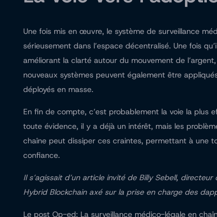
Une fois mis en œuvre, le système de surveillance médi
sérieusement dans l’espace décentralisé. Une fois qu
améliorant la clarté autour du mouvement de l’argen
nouveaux systèmes peuvent également être appliqués au
déployés en masse.
En fin de compte, c’est probablement la voie la plus e
toute évidence, il y a déjà un intérêt, mais les probl
chaîne peut dissiper ces craintes, permettant à une t
confiance.
Il s’agissait d’un article invité de Billy Sebell, dire
Hybrid Blockchain axé sur la prise en charge des dapp
Le post Op-ed: La surveillance médico-légale en chaîne