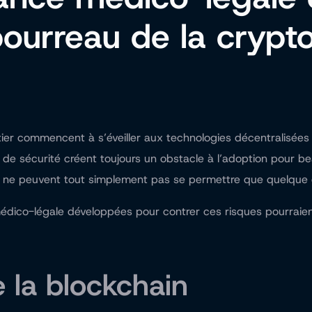
 bourreau de la crypt
er commencent à s’éveiller aux technologies décentralisées 
s de sécurité créent toujours un obstacle à l’adoption pour 
ns ne peuvent tout simplement pas se permettre que quelque c
édico-légale développées pour contrer ces risques pourraient
 la blockchain