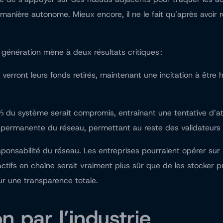
manière autonome. Mieux encore, il ne le fait qu’après avoir r
génération mène à deux résultats critiques :
verront leurs fonds retirés, maintenant une incitation à êt
du système serait compromis, entraînant une tentative d’at
ité permanente du réseau, permettant au reste des validateurs
onsabilité du réseau. Les entreprises pourraient opérer sur 
 actifs en chaîne serait vraiment plus sûr que de les stocker p
ur une transparence totale.
n par l’industrie