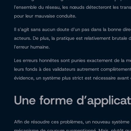
l’ensemble du réseau, les nœuds détecteront les trans
pour leur mauvaise conduite.
Il s’agit sans aucun doute d’un pas dans la bonne dire
acteurs. De plus, la pratique est relativement brutale 
l’erreur humaine.
Les erreurs honnêtes sont punies exactement de la mê
leurs fonds à des validateurs autrement complètement b
évidence, un système plus strict est nécessaire avant
Une forme d’applicati
Afin de résoudre ces problèmes, un nouveau système pl
mécanisme de coupure susmentionné. Mais, plutôt que 