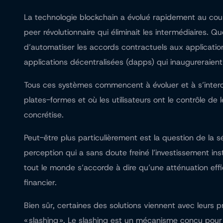
La technologie blockchain a évolué rapidement au cour
peer révolutionnaire qui éliminait les intermédiaires.
d’automatiser les accords contractuels aux applicati
applications décentralisées (dapps) qui inaugurerai
Tous ces systèmes commencent à évoluer et à s’interco
plates-formes et où les utilisateurs ont le contrôle d
concrétise.
Peut-être plus particulièrement est la question de la
perception qui a sans doute freiné l’investissement in
tout le monde s’accorde à dire qu’une atténuation effi
financier.
Bien sûr, certaines des solutions viennent avec leurs
« slashing ». Le slashing est un mécanisme conçu pour 