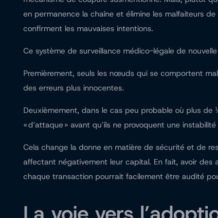
en permanence la chaîne et élimine les malfaiteurs de 
confirment les mauvaises intentions.
Ce système de surveillance médico-légale de nouvelle 
Premièrement, seuls les nœuds qui se comportent mal 
des erreurs plus innocentes.
Deuxièmement, dans le cas peu probable où plus de ⅓ 
« d’attaque » avant qu’ils ne provoquent une instabil
Cela change la donne en matière de sécurité et de resp
affectant négativement leur capital. En fait, avoir des
chaque transaction pourrait facilement être audité po
La voie vers l’adoptio