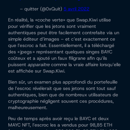
– quitter (@0xQuit)
5 avril 2022
En réalité, la «coche verte» que Swap.Kiwi utilise
pour vérifier que les jetons sont vraiment
authentiques peut être facilement contrefaite via un
simple éditeur d’images – et c’est exactement ce
que l’escroc a fait. Essentiellement, il a téléchargé
des « jpegs » représentant quelques singes BAYC
coûteux et a ajouté un faux filigrane afin qu’ils
puissent
apparaître
comme la vraie affaire lorsqu’elle
est affichée sur Swap.Kiwi.
Bien sûr, un examen plus approfondi du portefeuille
de l’escroc révélerait que ses jetons sont tout sauf
authentiques, bien que de nombreux utilisateurs de
cryptographie négligent souvent ces procédures,
malheureusement.
Peu de temps après avoir reçu le BAYC et deux
MAYC NFT, l’escroc les a vendus pour 98,85 ETH