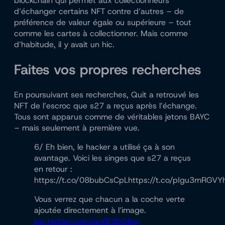
blockchain qui permet aux collectionneurs
d’échanger certains NFT contre d’autres – de
préférence de valeur égale ou supérieure – tout
comme les cartes à collectionner. Mais comme
d’habitude, il y avait un hic.
Faites vos propres recherches
En poursuivant ses recherches, Quit a retrouvé les
NFT de l’escroc que s27 a reçus après l’échange.
Tous sont apparus comme de véritables jetons BAYC
– mais seulement à première vue.
6/ Eh bien, le hacker a utilisé ça à son
avantage. Voici les singes que s27 a reçus
en retour :
https://t.co/08bubCsCpLhttps://t.co/pIgu3mRGVYh
Vous verrez que chacun a la coche verte
ajoutée directement à l’image.
pic.twitter.com/qc6E3bGibg