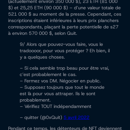
(actuellement environ 350 000 $), 23 ETH (81 000
$) et 25,25 ETH (90 000 $) – d’une valeur totale de
521 000 $ au moment de la presse. Cependant, ces
inscriptions étaient inférieures à leurs prix planchers
correspondants, plaçant la perte potentielle de s27
à environ 570 000 $, selon Quit.
9/ Alors que pouvez-vous faire, vous le
tradoooor, pour vous protéger ? Eh bien, il
y a quelques choses.
– Si cela semble trop beau pour être vrai,
c’est probablement le cas.
– Fermez vos DM. Négocier en public.
– Supposez toujours que tout le monde
est là pour vous attraper. Ils le sont
probablement.
– Vérifiez TOUT indépendamment
– quitter (@0xQuit)
5 avril 2022
Pendant ce temps, les détenteurs de NFT deviennent