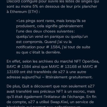
Discord configuré pour suivre les listes de singes qui
sont au moins 5% en dessous de leur prix plancher
à Ethereum (ETH) :
« Les pings sont rares, mais lorsqu’ils se
produisent, cela signifie généralement
l’une des deux choses suivantes :
quelqu’un vend en panique ou quelqu’un
est compromis. Quand j’ai vu la
notification pour # 1584, j’ai tout de suite
su que c’était la dernière.
En effet, selon les archives du marché NFT OpenSea,
BAYC # 1584 ainsi que MAYC # 13168 et MAYC #
13169 ont été transférés de s27 à une autre
adresse aujourd’hui – littéralement gratuitement.
De plus, Quit a découvert que non seulement s27
avait transféré ses précieux NFT à un escroc, mais
qu’il était également l’initiateur de l’échange. En fin
de compte, s27 a utilisé Swap.Kiwi, un service de