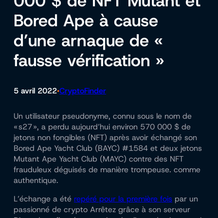
000 $ de NFT Mutant et
Bored Ape à cause
d’une arnaque de «
fausse vérification »
5 avril 2022
CryptoFinder
•
Un utilisateur pseudonyme, connu sous le nom de
« s27 », a perdu aujourd’hui environ 570 000 $ de
jetons non fongibles (NFT) après avoir échangé son
Bored Ape Yacht Club (BAYC) #1584 et deux jetons
Mutant Ape Yacht Club (MAYC) contre des NFT
frauduleux déguisés de manière trompeuse. comme
authentique.
L’échange a été
repéré pour la première fois
par un
passionné de crypto Arrêtez grâce à son serveur