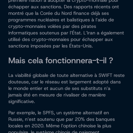
première nation à adopter la crypto-monnaie pour
échapper aux sanctions. Des rapports récents ont
montré que la Corée du Nord finance déjà ses
programmes nucléaires et balistiques à l’aide de
crypto-monnaies volées par des pirates
informatiques soutenus par l’État. L’Iran a également
utilisé des crypto-monnaies pour échapper aux
sanctions imposées par les États-Unis.
Mais cela fonctionnera-t-il ?
La viabilité globale de toute alternative à SWIFT reste
douteuse, car le réseau est largement adopté dans
le monde entier et aucun de ses substituts n’a
jamais été en mesure de rivaliser de manière
significative.
Par exemple, le SPFS, un système alternatif en
Russie, n’est soutenu que par 20% des banques
locales en 2020. Même l’option chinoise la plus
populaire, le système chinois de paiement