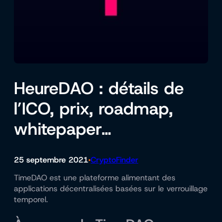
HeureDAO : détails de
l’ICO, prix, roadmap,
whitepaper…
25 septembre 2021
CryptoFinder
•
TimeDAO est une plateforme alimentant des
applications décentralisées basées sur le verrouillage
temporel.