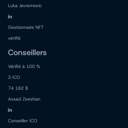
Luka Jevremovic
Gestionnaire NFT
vérifié
Conseillers
Vérifié à 100 %
3 ICO
74 162 $
Assad Zeeshan
Conseiller ICO