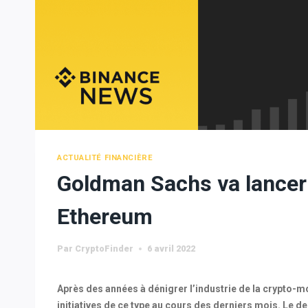
ACTUALITÉ FINANCIÈRE
Goldman Sachs va lancer 
Ethereum
Par
CryptoFinder
6 avril 2022
Après des années à dénigrer l’industrie de la crypto-m
initiatives de ce type au cours des derniers mois. Le de