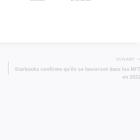
SUIVANT
Starbucks confirme qu’ils se lanceront dans les NF
en 202