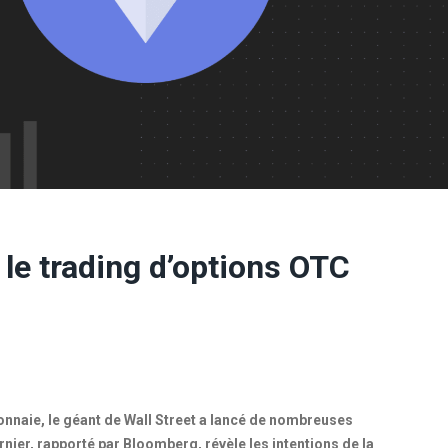
le trading d’options OTC
onnaie, le géant de Wall Street a lancé de nombreuses
rnier, rapporté par Bloomberg, révèle les intentions de la