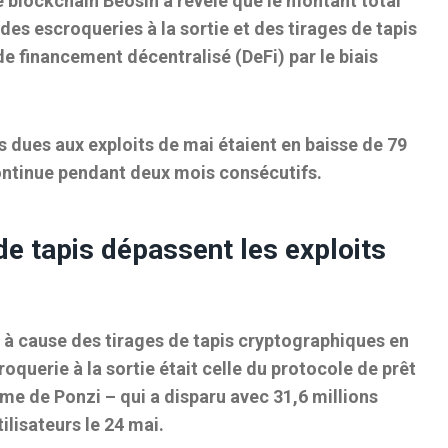
é blockchain Beosin a révélé que le montant total
es escroqueries à la sortie et des tirages de tapis
de financement décentralisé (DeFi) par le biais
 dues aux exploits de mai étaient en baisse de 79
continue pendant deux mois consécutifs.
de tapis dépassent les exploits
s à cause des tirages de tapis cryptographiques en
roquerie à la sortie était celle du protocole de prêt
me de Ponzi – qui a disparu avec 31,6 millions
ilisateurs le 24 mai.