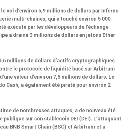
le vol d’environ 5,9 millions de dollars par Inferno
uerie multi-chaînes, qui a touché environ 5 000
 été exécuté par les développeurs de l’échange
pe a drainé 3 millions de dollars en jetons Ether
19,6 millions de dollars d’actifs cryptographiques
contre le protocole de liquidité basé sur Arbitrum
une valeur d’environ 7,5 millions de dollars. Le
o Cash, a également été piraté pour environ 2
ictime de nombreuses attaques, a de nouveau été
re publique sur son stablecoin DEI (DEI). L’attaquant
réseau BNB Smart Chain (BSC) et Arbitrum et a