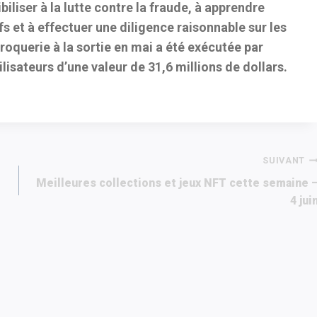
ibiliser à la lutte contre la fraude, à apprendre
s et à effectuer une diligence raisonnable sur les
croquerie à la sortie en mai a été exécutée par
ilisateurs d’une valeur de 31,6 millions de dollars.
SUIVANT
Meilleures collections et jeux NFT cette semaine 
4 jui