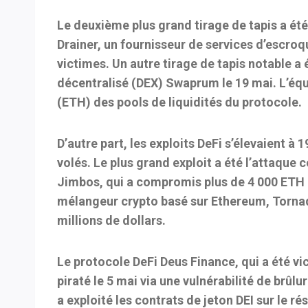
Le deuxième plus grand tirage de tapis a été 
Drainer, un fournisseur de services d’escroq
victimes. Un autre tirage de tapis notable a
décentralisé (DEX) Swaprum le 19 mai. L’équi
(ETH) des pools de liquidités du protocole.
D’autre part, les exploits DeFi s’élevaient à 
volés. Le plus grand exploit a été l’attaque 
Jimbos, qui a compromis plus de 4 000 ETH d’
mélangeur crypto basé sur Ethereum, Tornad
millions de dollars.
Le protocole DeFi Deus Finance, qui a été v
piraté le 5 mai via une vulnérabilité de brûlu
a exploité les contrats de jeton DEI sur le 