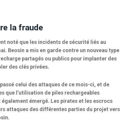
tre la fraude
t noté que les incidents de sécurité liés au
ai. Beosin a mis en garde contre un nouveau type
e recharge partagés ou publics pour implanter des
er des clés privées.
passé celui des attaques de ce mois-ci, et de
es que l’utilisation de piles rechargeables
t également émergé. Les pirates et les escrocs
rs attaques des différentes parties du projet vers
osin.