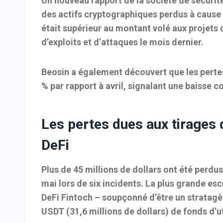
Un nouveau rapport de la société de sécurit
des actifs cryptographiques perdus à cause d
était supérieur au montant volé aux projets 
d’exploits et d’attaques le mois dernier.
Beosin a également découvert que les pertes
% par rapport à avril, signalant une baisse 
Les pertes dues aux tirages 
DeFi
Plus de 45 millions de dollars ont été perdu
mai lors de six incidents. La plus grande esc
DeFi Fintoch – soupçonné d’être un stratagè
USDT (31,6 millions de dollars) de fonds d’ut