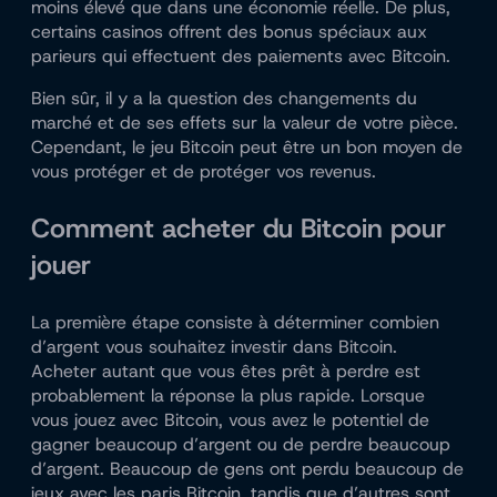
moins élevé que dans une économie réelle. De plus,
certains casinos offrent des bonus spéciaux aux
parieurs qui effectuent des paiements avec Bitcoin.
Bien sûr, il y a la question des changements du
marché et de ses effets sur la valeur de votre pièce.
Cependant, le jeu Bitcoin peut être un bon moyen de
vous protéger et de protéger vos revenus.
Comment acheter du Bitcoin pour
jouer
La première étape consiste à déterminer combien
d’argent vous souhaitez
investir dans Bitcoin
.
Acheter autant que vous êtes prêt à perdre est
probablement la réponse la plus rapide. Lorsque
vous jouez avec Bitcoin, vous avez le potentiel de
gagner beaucoup d’argent ou de perdre beaucoup
d’argent. Beaucoup de gens ont perdu beaucoup de
jeux avec les paris Bitcoin, tandis que d’autres sont