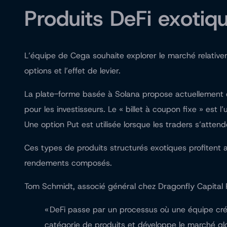
Produits DeFi exotiq
L’équipe de Cega souhaite explorer le marché relativem
options et l’effet de levier.
La plate-forme basée à Solana propose actuellement 
pour les investisseurs. Le « billet à coupon fixe » est 
Une option Put est utilisée lorsque les traders s’attend
Ces types de produits structurés exotiques profitent au
rendements composés.
Tom Schmidt, associé général chez Dragonfly Capital 
« DeFi passe par un processus où une équipe crée 
catégorie de produits et développe le marché glo