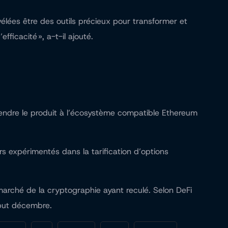
élées être des outils précieux pour transformer et
ficacité », a-t-il ajouté.
étendre le produit à l’écosystème compatible Ethereum
 expérimentés dans la tarification d’options
 marché de la cryptographie ayant reculé. Selon DeFi
ébut décembre.