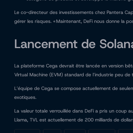
Le co-directeur des investissements chez Pantera Capit
gérer les risques. « Maintenant, DeFi nous donne la poss
Lancement de Solan
La plateforme Cega devrait être lancée en version bêta
Virtual Machine (EVM) standard de l’industrie peu de
L’équipe de Cega se compose actuellement de seulemen
exotiques.
La valeur totale verrouillée dans DeFi a pris un coup 
Llama, TVL est actuellement de 200 milliards de doll