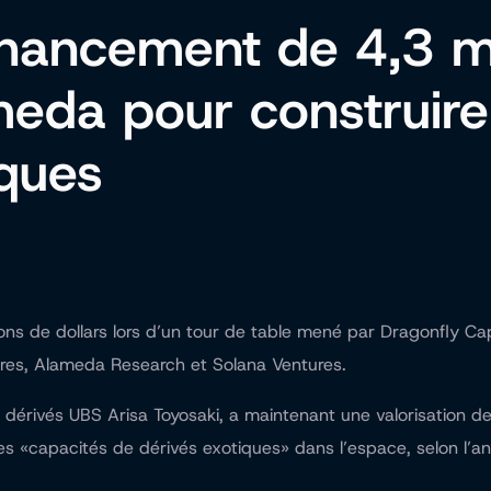
inancement de 4,3 mil
eda pour construire
iques
ons de dollars lors d’un tour de table mené par Dragonfly Ca
ures, Alameda Research et Solana Ventures.
dérivés UBS Arisa Toyosaki, a maintenant une valorisation de 
des «capacités de dérivés exotiques» dans l’espace, selon l’a