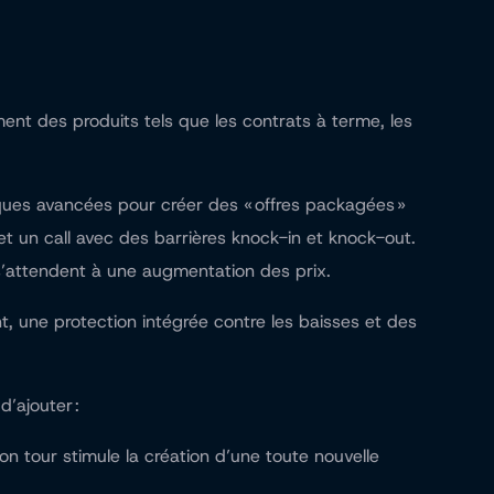
ent des produits tels que les contrats à terme, les
ues avancées pour créer des « offres packagées »
s et un call avec des barrières knock-in et knock-out.
ls s’attendent à une augmentation des prix.
nt, une protection intégrée contre les baisses et des
’ajouter :
on tour stimule la création d’une toute nouvelle