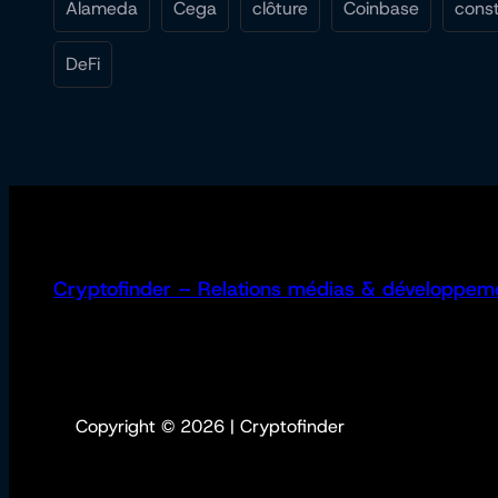
Alameda
Cega
clôture
Coinbase
const
DeFi
Cryptofinder – Relations médias & développem
Copyright © 2026 | Cryptofinder