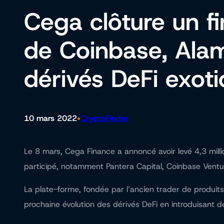
Cega clôture un f
de Coinbase, Alam
dérivés DeFi exot
•
10 mars 2022
CryptoFinder
Le 8 mars, Cega Finance a annoncé avoir levé 4,3 milli
participé, notamment Pantera Capital, Coinbase Vent
La plate-forme, fondée par l’ancien trader de produits 
prochaine évolution des dérivés DeFi en introduisant 