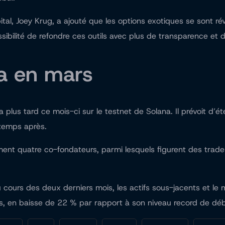
al, Joey Krug, a ajouté que les options exotiques se sont rév
ibilité de refondre ces outils avec plus de transparence et d’ef
a en mars
 plus tard ce mois-ci sur le testnet de Solana. Il prévoit d’
 temps après.
t quatre co-fondateurs, parmi lesquels figurent des traders
au cours des deux derniers mois, les actifs sous-jacents et le
ars, en baisse de 22 % par rapport à son niveau record de d