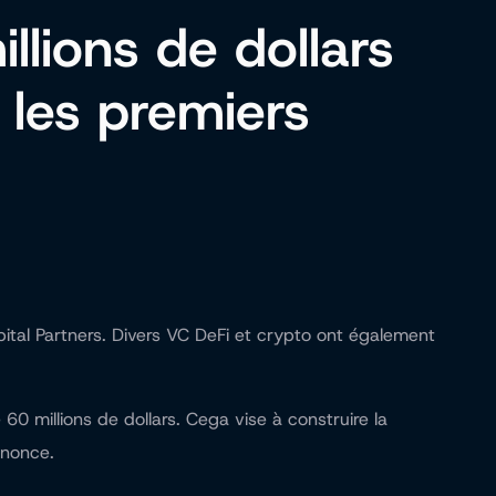
lions de dollars
 les premiers
pital Partners. Divers VC DeFi et crypto ont également
60 millions de dollars. Cega vise à construire la
nnonce.