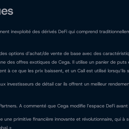
ues
ent inexploité des dérivés DeFi qui comprend traditionnellem
des options d’achat/de vente de base avec des caractéristiq
l’une des offres exotiques de Cega. Il utilise un panier de put
ent à ce que les prix baissent, et un Call est utilisé lorsqu’i
x investisseurs de détail car ils offrent un meilleur rendeme
Partners. A commenté que Cega modifie l’espace DeFi avant d
une primitive financière innovante et révolutionnaire, qui à s
bal. »