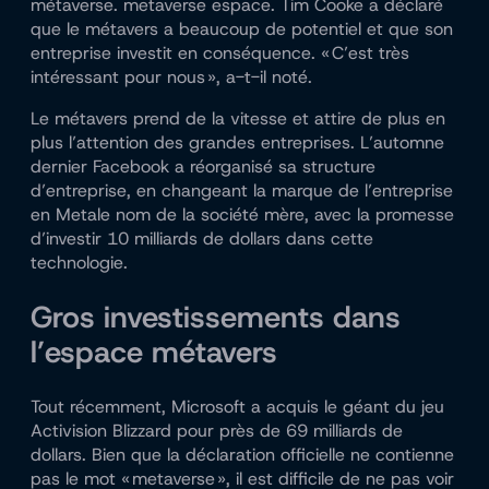
métaverse.
metaverse
espace. Tim Cooke a déclaré
que le métavers a beaucoup de potentiel et que son
entreprise investit en conséquence. « C’est très
intéressant pour nous », a-t-il noté.
Le métavers prend de la vitesse et attire de plus en
plus l’attention des grandes entreprises. L’automne
dernier
Facebook
a réorganisé sa structure
d’entreprise, en changeant la marque de l’entreprise
en
Meta
le nom de la société mère, avec la promesse
d’investir 10 milliards de dollars dans cette
technologie.
Gros investissements dans
l’espace métavers
Tout récemment, Microsoft
a acquis
le géant du jeu
Activision Blizzard pour près de 69 milliards de
dollars. Bien que la déclaration officielle ne contienne
pas le mot « metaverse », il est difficile de ne pas voir