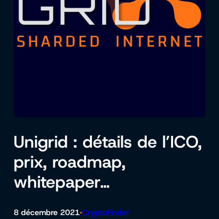
Unigrid : détails de l’ICO,
prix, roadmap,
whitepaper…
8 décembre 2021
CryptoFinder
•