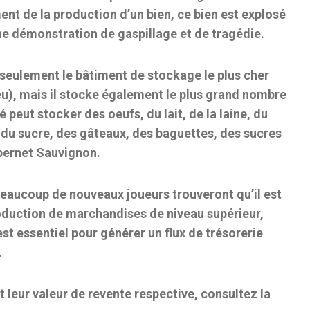
nt de la production d’un bien, ce bien est explosé
ne démonstration de gaspillage et de tragédie.
 seulement le bâtiment de stockage le plus cher
jeu), mais il stocke également le plus grand nombre
peut stocker des oeufs, du lait, de la laine, du
el, du sucre, des gâteaux, des baguettes, des sucres
abernet Sauvignon.
 beaucoup de nouveaux joueurs trouveront qu’il est
duction de marchandises de niveau supérieur,
st essentiel pour générer un flux de trésorerie
.
 leur valeur de revente respective, consultez la