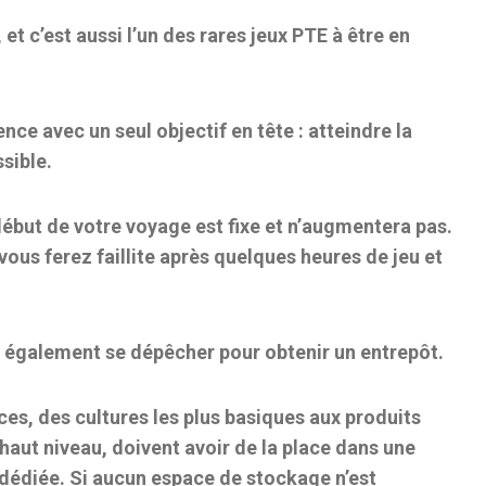
t c’est aussi l’un des rares jeux PTE à être en
e avec un seul objectif en tête : atteindre la
sible.
ébut de votre voyage est fixe et n’augmentera pas.
vous ferez faillite après quelques heures de jeu et
nt également se dépêcher pour obtenir un entrepôt.
ces, des cultures les plus basiques aux produits
haut niveau, doivent avoir de la place dans une
dédiée. Si aucun espace de stockage n’est