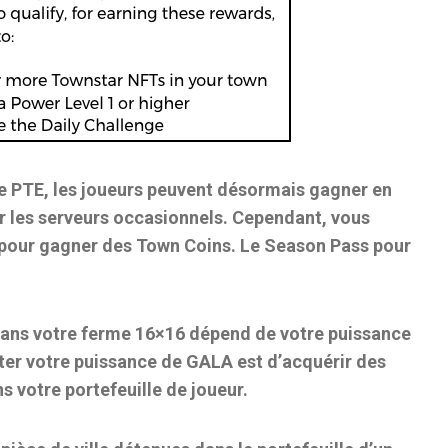
ue PTE, les joueurs peuvent désormais gagner en
 les serveurs occasionnels. Cependant, vous
pour gagner des Town Coins. Le Season Pass pour
ans votre ferme 16×16 dépend de votre puissance
er votre puissance de GALA est d’acquérir des
 votre portefeuille de joueur.