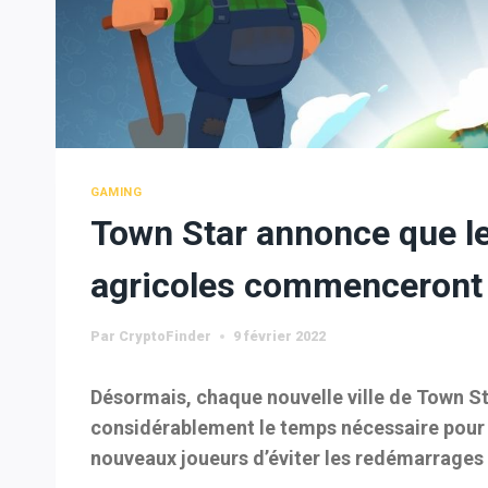
GAMING
Town Star annonce que le
agricoles commenceront a
Par
CryptoFinder
9 février 2022
Désormais, chaque nouvelle ville de Town St
considérablement le temps nécessaire pour 
nouveaux joueurs d’éviter les redémarrages i