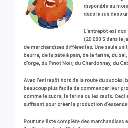
disponible au mome
dans la rue dans u
L’entrepôt est non
(20 000 $ dans le 
de marchandises différentes. Une seule unité 
beurre, de la pâte à pain, de la farine, du s
d’orge, du Pinot Noir, du Chardonnay, du C
Avec l’entrepôt hors de la route du succès,
beaucoup plus facile de commencer leur pro
comme le sucre, la farine ou les œufs. Ceci e
suffisant pour créer la production d’essence
Pour une liste complète des marchandises et