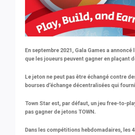
En septembre 2021, Gala Games a annoncé la
que les joueurs peuvent gagner en plaçant d
Le jeton ne peut pas être échangé contre de
bourses d’échange décentralisées qui fourni
Town Star est, par défaut, un jeu free-to-pl
pas gagner de jetons TOWN.
Dans les compétitions hebdomadaires, les 40