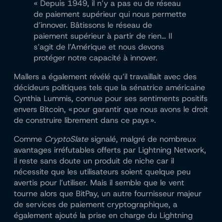
« Depuis 1949, il n’y a pas eu de réseau
de paiement supérieur qui nous permette
d’innover. Bâtissons le réseau de
paiement supérieur à partir de rien… Il
s’agit de l’Amérique et nous devons
protéger notre capacité à innover.
Mallers a également révélé qu’il travaillait avec des
décideurs politiques tels que la sénatrice américaine
Cynthia Lummis, connue pour ses sentiments positifs
envers Bitcoin, « pour garantir que nous avons le droit
de construire librement dans ce pays ».
Comme
CryptoSlate
signalé, malgré de nombreux
avantages irréfutables offerts par Lightning Network,
il reste sans doute un produit de niche car il
nécessite que les utilisateurs soient quelque peu
avertis pour l’utiliser. Mais il semble que le vent
tourne alors que BitPay, un autre fournisseur majeur
de services de paiement cryptographique, a
également ajouté la prise en charge du Lightning