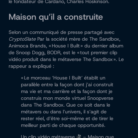
le fondateur de Cardano, Charles Hoskinson.
Maison qu’il a construite
Selon un communiqué de presse partagé avec
CryptoSlate
Par la société mère de The Sandbox,
Animoca Brands, « House I Built » du dernier album
de Snoop Dogg, BODR, est le « tout premier clip
vidéo produit dans le métaverse The Sandbox ». Le
rappeur a expliqué :
« Le morceau ‘House I Built’ établit un
parallèle entre la façon dont j’ai construit
ma vie et ma carrière et la façon dont je
construis mon monde virtuel Snoopverse
dans The Sandbox. Que ce soit dans le
métavers ou dans l’univers, il s’agit de
rester réel, d’être soi-même et de tirer le
meilleur parti de chaque opportunité.
Un clip vidéo métaverse
– Maison que