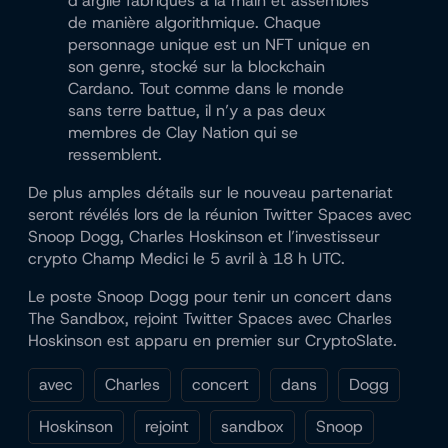
d’argile fabriqués à la main et assemblés
de manière algorithmique. Chaque
personnage unique est un NFT unique en
son genre, stocké sur la blockchain
Cardano. Tout comme dans le monde
sans terre battue, il n’y a pas deux
membres de Clay Nation qui se
ressemblent.
De plus amples détails sur le nouveau partenariat
seront révélés lors de la réunion Twitter Spaces avec
Snoop Dogg, Charles Hoskinson et l’investisseur
crypto Champ Medici le 5 avril à 18 h UTC.
Le poste Snoop Dogg pour tenir un concert dans
The Sandbox, rejoint Twitter Spaces avec Charles
Hoskinson est apparu en premier sur CryptoSlate.
avec
Charles
concert
dans
Dogg
Hoskinson
rejoint
sandbox
Snoop