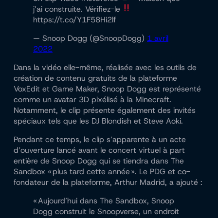
j’ai construite. Vérifiez-le
https://t.co/Y1F58Hi2lf
— Snoop Dogg (@SnoopDogg)
1 avril
2022
Dans la vidéo elle-même, réalisée avec les outils de
création de contenu gratuits de la plateforme
VoxEdit et Game Maker, Snoop Dogg est représenté
comme un avatar 3D pixélisé à la Minecraft.
Notamment, le clip présente également des invités
spéciaux tels que les DJ Blondish et Steve Aoki.
Pendant ce temps, le clip s’apparente à un acte
d’ouverture lancé avant le concert virtuel à part
entière de Snoop Dogg qui se tiendra dans The
Sandbox « plus tard cette année ». Le PDG et co-
fondateur de la plateforme, Arthur Madrid, a ajouté :
« Aujourd’hui dans The Sandbox, Snoop
Dogg construit le Snoopverse, un endroit