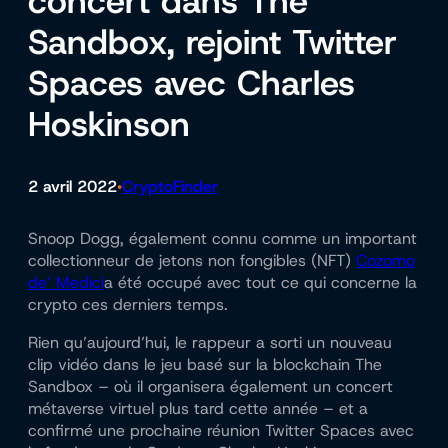
concert dans The
Sandbox, rejoint Twitter
Spaces avec Charles
Hoskinson
2 avril 2022
CryptoFinder
•
Snoop Dogg, également connu comme un important
collectionneur de jetons non fongibles (NFT)
Cozomo
de’ Medici
a été occupé avec tout ce qui concerne la
crypto ces derniers temps.
Rien qu’aujourd’hui, le rappeur a sorti un nouveau
clip vidéo dans le jeu basé sur la blockchain The
Sandbox – où il organisera également un concert
métaverse virtuel plus tard cette année – et a
confirmé une prochaine réunion Twitter Spaces avec