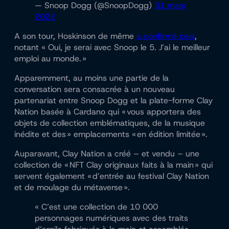
— Snoop Dogg (@SnoopDogg)
31 mars
2022
A son tour, Hoskinson de même
a confirmé cela
,
notant « Oui, je serai avec Snoop le 5. J’ai le meilleur
emploi au monde. »
Apparemment, au moins une partie de la
conversation sera consacrée à un nouveau
partenariat entre Snoop Dogg et la plate-forme Clay
Nation basée à Cardano qui « vous apportera des
objets de collection emblématiques, de la musique
inédite et des » emplacements « en édition limitée ».
Auparavant, Clay Nation a créé – et vendu – une
collection de « NFT Clay originaux faits à la main » qui
servent également « d’entrée au festival Clay Nation
et de moulage du métaverse ».
« C’est une collection de 10 000
personnages numériques avec des traits