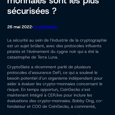
monnaies sont les plus
sécurisées ?
26 mai 2022
CryptoFinder
•
La sécurité au sein de l’industrie de la cryptographie
est un sujet brûlant, avec des protocoles influents
piratés et l’événement du cygne noir qui a été la
catastrophe de Terra Luna.
CryptoSlate a récemment parlé de plusieurs
protocoles d’assurance DeFi, ce qui a soulevé le
besoin potentiel d’un organisme indépendant pour
aider à évaluer les crypto-monnaies concernant le
risque. En temps opportun, CoinGecko s’est
maintenant intégré à CER.live pour inclure les
évaluations des crypto-monnaies. Bobby Ong, co-
fondateur et COO de CoinGecko, a commenté,