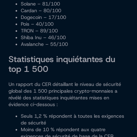
Solane – 81/100
Cardan – 80/100
Dogecoin – 17/100
Pois – 40/100
TRON – 89/100
Shiba Inu – 46/100
Avalanche – 55/100
Statistiques inquiétantes du
top 1 500
Un rapport du CER détaillant le niveau de sécurité
global des 1 500 principales crypto-monnaies a
révélé des statistiques inquiétantes mises en
évidence ci-dessous :
Seuls 1,2 % répondent à toutes les exigences
de sécurité
Moins de 10 % répondent aux quatre
exigences de sécurité de base de la CER