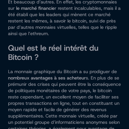
Et beaucoup d’autres. En effet, les cryptomonnaies
sur
le marché financie
r restent incalculables, mais il a
été établi que les leaders qui mènent ce marché
restent les mêmes, à savoir le bitcoin, suivi de près
par d’autres monnaies virtuelles, telles que le ripple
ainsi que l’ethreum.
Quel est le réel intérêt du
Bitcoin ?
La monnaie graphique du Bitcoin a su prodiguer de
nombreux avantages à ses acheteur
s. En plus de se
prémunir des crises qui peuvent être la conséquence
de politiques monétaires de votre pays, le bitcoin
reste cependant, un excellent moyen de faciliter ses
propres transactions en ligne, tout en constituant un
moyen rapide et facile de générer des revenus
supplémentaires. Cette monnaie virtuelle, créée par
un potentiel groupe d’informaticiens anonymes selon
certaines théories, a également pour avantage de