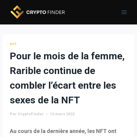
Skip
to
content
NFT
Pour le mois de la femme,
Rarible continue de
combler l’écart entre les
sexes de la NFT
Par
CryptoFinder
12 mars 2022
Au cours de la dernière année, les NFT ont