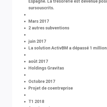
Espagne. La trésorerie est devenue posit
sursouscrits.
Mars 2017
2 autres subventions
juin 2017
La solution ActivBM a dépassé 1 million
août 2017
Holdings Gravitas
Octobre 2017
Projet de coentreprise
T1 2018