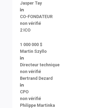
Jasper Tay
CO-FONDATEUR
non vérifié
2 ICO
1 000 000 $
Martin Szyllo
Directeur technique
non vérifié
Bertrand Dezard
CPO
non vérifié
Philippe Martinka