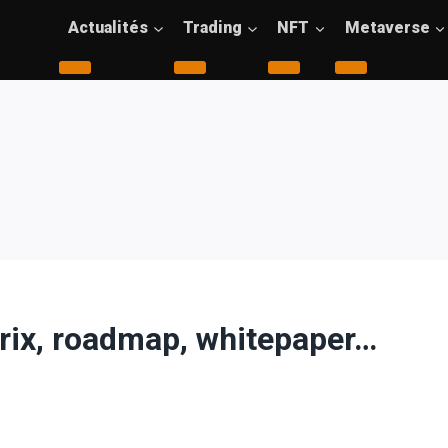
Actualités
Trading
NFT
Metaverse
 prix, roadmap, whitepaper…