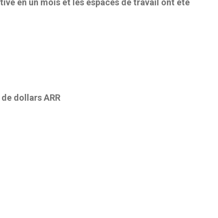
ive en un mois et les espaces de travail ont été
 de dollars ARR