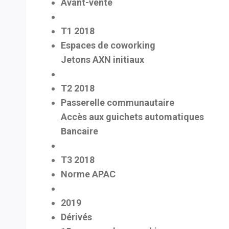
Avant-vente
T1 2018
Espaces de coworking
Jetons AXN initiaux
T2 2018
Passerelle communautaire
Accès aux guichets automatiques
Bancaire
T3 2018
Norme APAC
2019
Dérivés