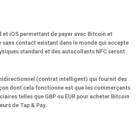
d et iOS permettant de payer avec Bitcoin et
e sans contact existant dans le monde qui accepte
physiques standard et des autocollants NFC seront
directionnel (contrat intelligent) qui fournit des
 façon dont cela fonctionne est que les commerçants
iaires telles que GBP ou EUR pour acheter Bitcoin
eurs de Tap & Pay.