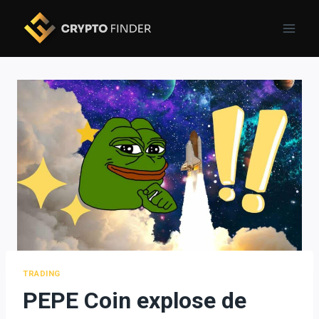
Skip
to
content
TRADING
PEPE Coin explose de