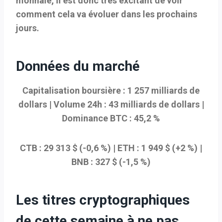
monnaie, il est donc très excitant de voir
comment cela va évoluer dans les prochains
jours.
Données du marché
Capitalisation boursière : 1 257 milliards de
dollars | Volume 24h : 43 milliards de dollars |
Dominance BTC : 45,2 %
CTB : 29 313 $ (-0,6 %) | ETH : 1 949 $ (+2 %) |
BNB : 327 $ (-1,5 %)
Les titres cryptographiques
de cette semaine à ne pas