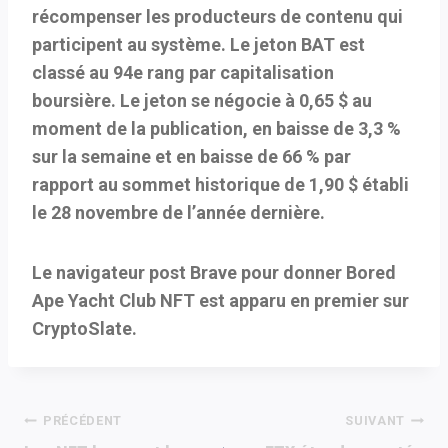
récompenser les producteurs de contenu qui
participent au système. Le jeton BAT est
classé au 94e rang par capitalisation
boursière. Le jeton se négocie à 0,65 $ au
moment de la publication, en baisse de 3,3 %
sur la semaine et en baisse de 66 % par
rapport au sommet historique de 1,90 $ établi
le 28 novembre de l’année dernière.
Le navigateur post Brave pour donner Bored
Ape Yacht Club NFT est apparu en premier sur
CryptoSlate.
Navigation
PRÉCÉDENT
SUIVANT