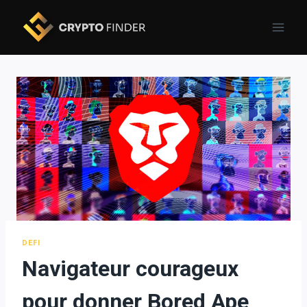
Skip
to
content
DEFI
Navigateur courageux
pour donner Bored Ape