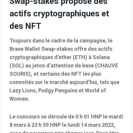
Swap-stakes propose des
actifs cryptographiques et
des NFT
Toujours dans le cadre de la campagne, le
Brave Wallet
Swap-stakes
offre des actifs
cryptographiques d’ether (ETH) à Solana
(
SOL
) au jeton d’attention de base (
CHAUVE
SOURIS
), et certains des NFT les plus
convoités sur le marché aujourd’hui, tels que
Lazy Lions, Pudgy Penguins et World of
Women.
Le concours se déroule de 0 h 01 HNP le mardi
8 mars à 23 h 59 HNP le lundi 14 mars 2022,