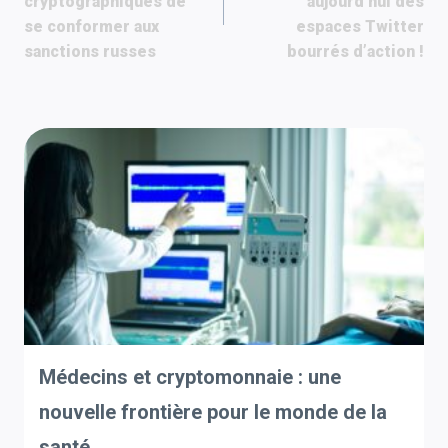
cryptographiques de
aujourd’hui des
l’article
se conformer aux
espaces Twitter
sanctions russes
bourrés d’action !
Médecins et cryptomonnaie : une
nouvelle frontière pour le monde de la
santé