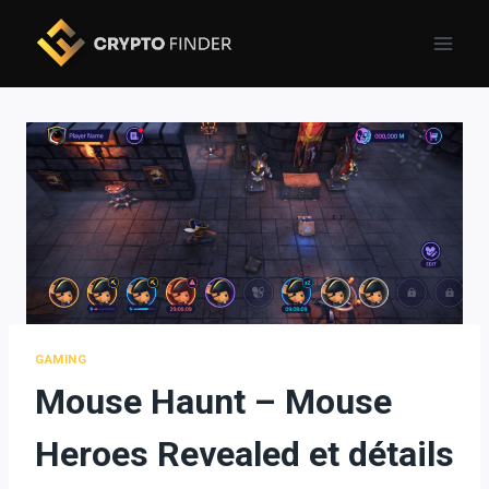
Skip
to
content
GAMING
Mouse Haunt – Mouse
Heroes Revealed et détails