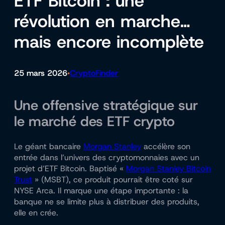
ETF Bitcoin : une
révolution en marche…
mais encore incomplète
25 mars 2026
CryptoFinder
•
Une offensive stratégique sur
le marché des ETF crypto
Le géant bancaire
Morgan Stanley
accélère son
entrée dans l’univers des cryptomonnaies avec un
projet d’ETF Bitcoin. Baptisé «
Morgan Stanley Bitcoin
Trust
» (MSBT), ce produit pourrait être coté sur
NYSE Arca. Il marque une étape importante : la
banque ne se limite plus à distribuer des produits,
elle en crée.