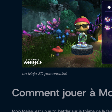
un Mojo 3D personnalisé
Comment jouer à Mo
Mojo Melee, est un auto-battler sur le thème de la fa