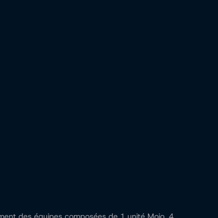
forment des équipes composées de 1 unité Mojo, 4