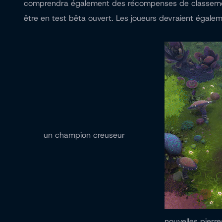
comprendra également des récompenses de classement à 
être en test bêta ouvert. Les joueurs devraient égale
un champion creuseur
nouvelles pierre