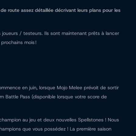
 de route assez détaillée décrivant leurs plans pour les
oueurs / testeurs. Ils sont maintenant prêts à lancer
 prochains mois !
ommence en juin, lorsque Mojo Melee prévoit de sortir
um Battle Pass (disponible lorsque votre score de
u champion au jeu et deux nouvelles Spellstones ! Nous
 champions que vous possédez ! La première saison