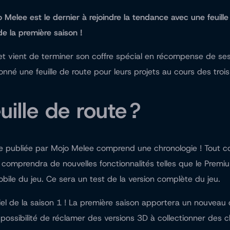
 Melee est le dernier à rejoindre la tendance avec une feuille
de la première saison !
t vient de terminer son coffre spécial en récompense de ses j
nné une feuille de route pour leurs projets au cours des trois
uille de route ?
elle publiée par Mojo Melee comprend une chronologie ! Tout c
t comprendra de nouvelles fonctionnalités telles que le Premi
bile du jeu. Ce sera un test de la version complète du jeu.
ficiel de la saison 1 ! La première saison apportera un nouvea
possibilité de réclamer des versions 3D à collectionner des