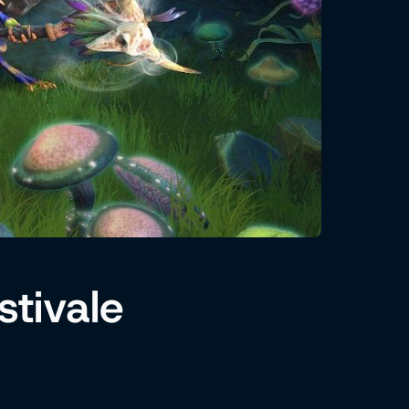
stivale