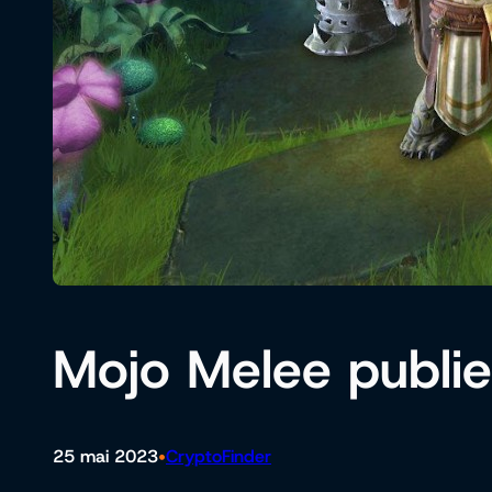
Mojo Melee publie 
•
25 mai 2023
CryptoFinder