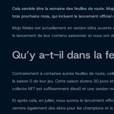
Cela semble être la semaine des feuilles de route. Mojo
trois prochains mois, qui incluent le lancement officiel 
Mojo Melee est actuellement en version bêta ouverte e
le lancement de leur contenu saisonnier et nous ont do
Qu’y a-t-il dans la fe
Contrairement à certaines autres feuilles de route, c
la saison 0 de leur jeu. Cette saison durera 30 jours e
collecte NFT est suffisamment élevé) et une version mo
Et après cela, en juillet, nous aurons le lancement of
verrons également des skins pour les champions et la 