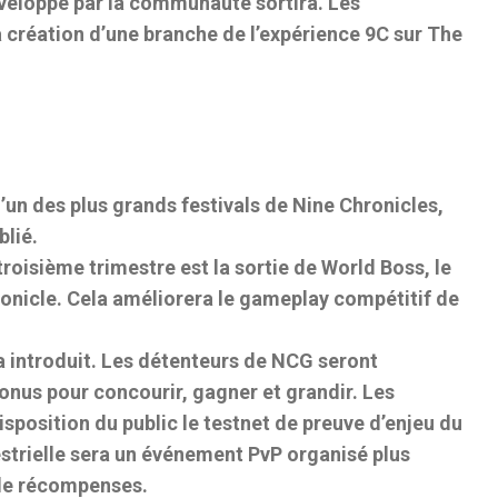
veloppé par la communauté sortira. Les
création d’une branche de l’expérience 9C sur The
’un des plus grands festivals de Nine Chronicles,
blié.
roisième trimestre est la sortie de World Boss, le
onicle. Cela améliorera le gameplay compétitif de
 introduit. Les détenteurs de NCG seront
nus pour concourir, gagner et grandir. Les
sposition du public le testnet de preuve d’enjeu du
strielle sera un événement PvP organisé plus
 de récompenses.