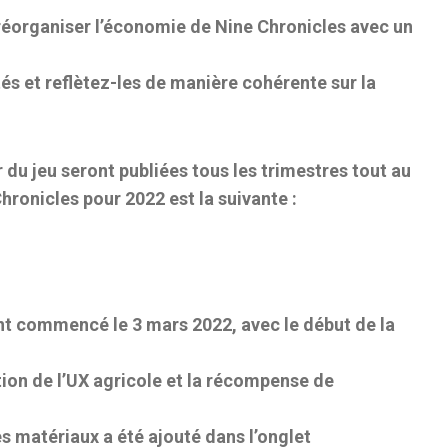
réorganiser l’économie de Nine Chronicles avec un
 et reflètez-les de manière cohérente sur la
 du jeu seront publiées tous les trimestres tout au
Chronicles pour 2022 est la suivante :
nt commencé le 3 mars 2022, avec le début de la
tion de l’UX agricole et la récompense de
s matériaux a été ajouté dans l’onglet