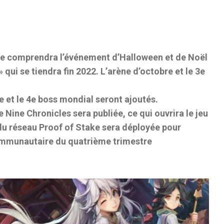
re comprendra l’événement d’Halloween et de Noël
» qui se tiendra fin 2022. L’arène d’octobre et le 3e
 et le 4e boss mondial seront ajoutés.
 Nine Chronicles sera publiée, ce qui ouvrira le jeu
u du réseau Proof of Stake sera déployée pour
communautaire du quatrième trimestre