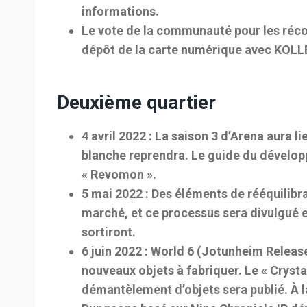
informations.
Le vote de la communauté pour les réco
dépôt de la carte numérique avec KOLLE
Deuxième quartier
4 avril 2022 :
La saison 3 d’Arena aura li
blanche reprendra. Le guide du développ
« Revomon ».
5 mai 2022 :
Des éléments de rééquilibra
marché, et ce processus sera divulgué 
sortiront.
6 juin 2022 :
World 6 (Jotunheim Release)
nouveaux objets à fabriquer. Le « Crysta
démantèlement d’objets sera publié. À l