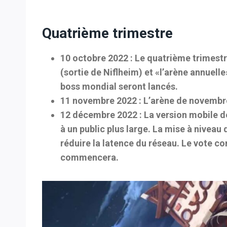
Quatrième trimestre
10 octobre 2022 :
Le quatrième trimest
(sortie de Niflheim) et «l’arène annuelle
boss mondial seront lancés.
11 novembre 2022 :
L’arène de novembre
12 décembre 2022 :
La version mobile de
à un public plus large. La mise à nivea
réduire la latence du réseau. Le vote 
commencera.