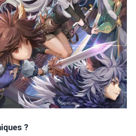
niques ?