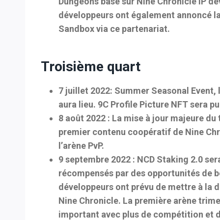
Dungeons basé sur Nine Chronicle IP dé
développeurs ont également annoncé la 
Sandbox via ce partenariat.
Troisième quart
7 juillet 2022
: Summer Seasonal Event, l
aura lieu. 9C Profile Picture NFT sera pu
8 août 2022 :
La mise à jour majeure du t
premier contenu coopératif de Nine Chr
l’arène PvP.
9 septembre 2022 :
NCD Staking 2.0 sera
récompensés par des opportunités de bo
développeurs ont prévu de mettre à la di
Nine Chronicle. La première arène trime
important avec plus de compétition et