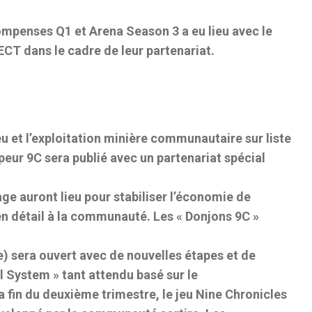
mpenses Q1 et Arena Season 3 a eu lieu avec le
CT dans le cadre de leur partenariat.
eu et l’exploitation minière communautaire sur liste
eur 9C sera publié avec un partenariat spécial
ge auront lieu pour stabiliser l’économie de
en détail à la communauté. Les « Donjons 9C »
 sera ouvert avec de nouvelles étapes et de
l System » tant attendu basé sur le
a fin du deuxième trimestre, le jeu Nine Chronicles