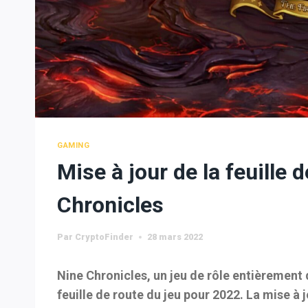
GAMING
Mise à jour de la feuille 
Chronicles
Par
CryptoFinder
28 mars 2022
Nine Chronicles, un jeu de rôle entièrement 
feuille de route du jeu pour 2022. La mise à