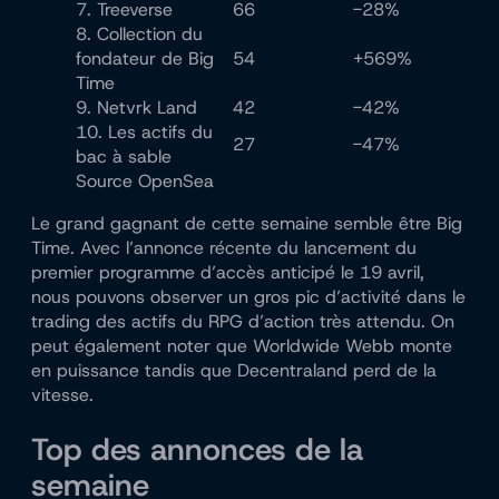
7. Treeverse
66
-28%
8. Collection du
fondateur de Big
54
+569%
Time
9. Netvrk Land
42
-42%
10. Les actifs du
27
-47%
bac à sable
Source OpenSea
Le grand gagnant de cette semaine semble être Big
Time. Avec l’annonce récente du lancement du
premier programme d’accès anticipé le 19 avril,
nous pouvons observer un gros pic d’activité dans le
trading des actifs du RPG d’action très attendu. On
peut également noter que Worldwide Webb monte
en puissance tandis que Decentraland perd de la
vitesse.
Top des annonces de la
semaine