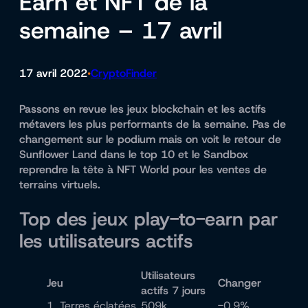
Earn et NFT de la
semaine – 17 avril
17 avril 2022
CryptoFinder
•
Passons en revue les jeux blockchain et les actifs
métavers les plus performants de la semaine. Pas de
changement sur le podium mais on voit le retour de
Sunflower Land dans le top 10 et le Sandbox
reprendre la tête à NFT World pour les ventes de
terrains virtuels.
Top des jeux play-to-earn par
les utilisateurs actifs
Utilisateurs
Jeu
Changer
actifs 7 jours
1. Terres éclatées
509k
-0,9%