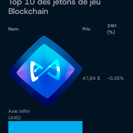
Top 10 des jetons de jeu
Blockchain
24H
Nom
Prix
(%)
47,64 $
-0.35%
Axie Infini
(AXS)