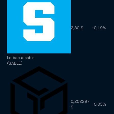
2,80 $
-0,19%
Le bac à sable
(SABLE)
0,202297
-0,03%
$