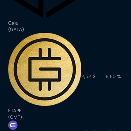
Gala
(GALA)
2,52 $
6,60 %
ÉTAPE
(GMT)