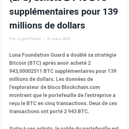
supplémentaires pour 139
millions de dollars
Par
CryptoFinder
31 mars 2022
Luna Foundation Guard a doublé sa stratégie
Bitcoin (BTC) après avoir acheté 2
943,00002511 BTC supplémentaires pour 139
millions de dollars. Les données de
l’explorateur de blocs Blockchain.com
montrent que le portefeuille de l’entreprise a
reçu le BTC en cinq transactions. Deux de ces
transactions ont porté 2 943 BTC.
Suite à ces achats, le solde du portefeuille est