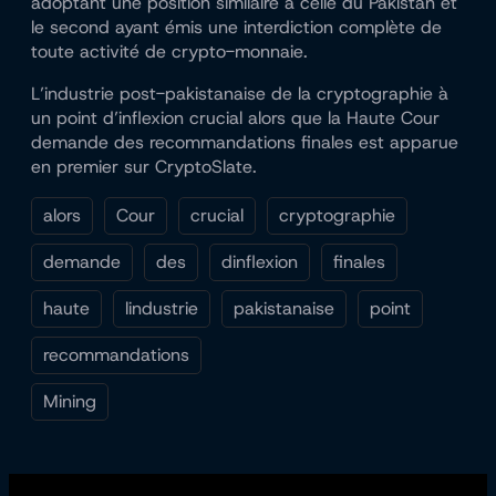
adoptant une position similaire à celle du Pakistan et
le second ayant émis une interdiction complète de
toute activité de crypto-monnaie.
L’industrie post-pakistanaise de la cryptographie à
un point d’inflexion crucial alors que la Haute Cour
demande des recommandations finales est apparue
en premier sur CryptoSlate.
alors
Cour
crucial
cryptographie
demande
des
dinflexion
finales
haute
lindustrie
pakistanaise
point
recommandations
Mining