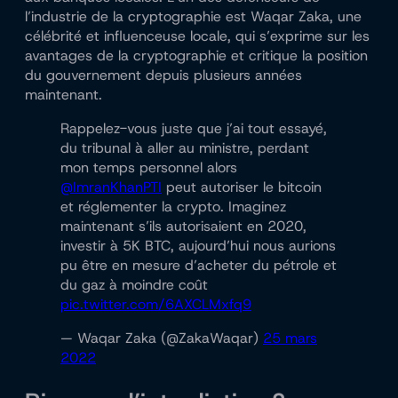
l’industrie de la cryptographie est Waqar Zaka, une
célébrité et influenceuse locale, qui s’exprime sur les
avantages de la cryptographie et critique la position
du gouvernement depuis plusieurs années
maintenant.
Rappelez-vous juste que j’ai tout essayé,
du tribunal à aller au ministre, perdant
mon temps personnel alors
@ImranKhanPTI
peut autoriser le bitcoin
et réglementer la crypto. Imaginez
maintenant s’ils autorisaient en 2020,
investir à 5K BTC, aujourd’hui nous aurions
pu être en mesure d’acheter du pétrole et
du gaz à moindre coût
pic.twitter.com/6AXCLMxfq9
— Waqar Zaka (@ZakaWaqar)
25 mars
2022