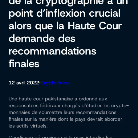
de la cryptographie à un
point d’inflexion crucial
alors que la Haute Cour
demande des
recommandations
finales
12 avril 2022
CryptoFinder
•
Une haute cour pakistanaise a ordonné aux
responsables fédéraux chargés d’étudier les crypto-
monnaies de soumettre leurs recommandations
finales sur la manière dont le pays devrait aborder
les actifs virtuels.
L’audience déterminera si le pays interdira les