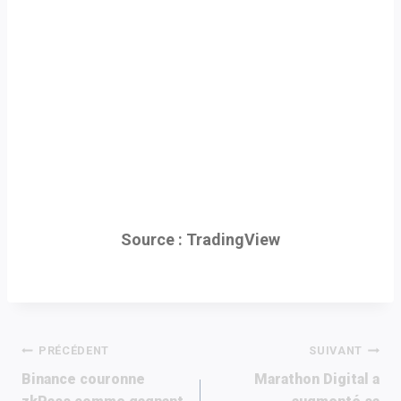
Source : TradingView
Navigation
PRÉCÉDENT
SUIVANT
Binance couronne
Marathon Digital a
de