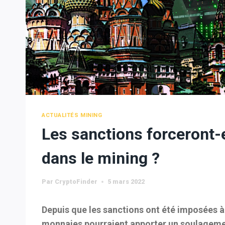
ACTUALITÉS MINING
Les sanctions forceront-e
dans le mining ?
Par
CryptoFinder
5 mars 2022
Depuis que les sanctions ont été imposées à l
monnaies pourraient apporter un soulageme