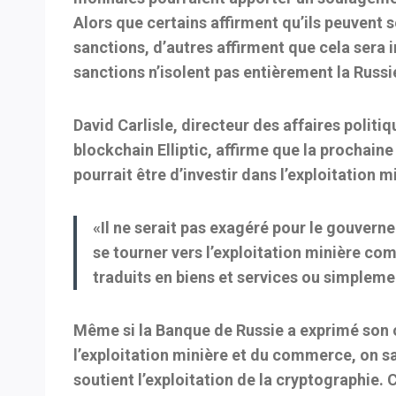
Alors que certains affirment qu’ils peuve
sanctions, d’autres affirment que cela sera i
sanctions n’isolent pas entièrement la Russi
David Carlisle, directeur des affaires politi
blockchain Elliptic, affirme que la prochaine
pourrait être d’investir dans l’exploitation mi
«Il ne serait pas exagéré pour le gouvern
se tourner vers l’exploitation minière co
traduits en biens et services ou simplem
Même si la Banque de Russie a exprimé son o
l’exploitation minière et du commerce, on sa
soutient l’exploitation de la cryptographie