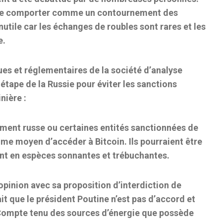
nt se comporter comme un contournement des
nutile car les échanges de roubles sont rares et les
e.
ques et réglementaires de la société d’analyse
 étape de la Russie pour éviter les sanctions
nière :
ement russe ou certaines entités sanctionnées de
mme moyen d’accéder à Bitcoin. Ils pourraient être
ent en espèces sonnantes et trébuchantes.
pinion avec sa proposition d’interdiction de
it que le président Poutine n’est pas d’accord et
. Compte tenu des sources d’énergie que possède