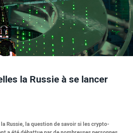
lles la Russie à se lancer
a Russie, la question de savoir si les crypto-
nt a été débattue par de nombreuses personnes.