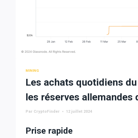
MINING
Les achats quotidiens du
les réserves allemandes 
Par
CryptoFinder
12 juillet 2024
Prise rapide