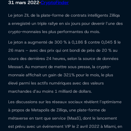
31 mars 2022
CryptoFinder
•
Le jeton ZIL de la plate-forme de contrats intelligents Zilliqa
a enregistré un triple rallye en six jours pour devenir l’une des
crypto-monnaies les plus performantes du mois.
Le jeton a augmenté de 300 % à 0,186 $ contre 0,045 $ le
26 mars – avec des prix qui ont bondi de près de 20 % au
cours des dernières 24 heures, selon la source de données
Messari. Au moment de mettre sous presse, la crypto-
monnaie affichait un gain de 321% pour le mois, le plus
élevé parmi les actifs numériques avec des valeurs
marchandes d’au moins 1 milliard de dollars.
Les discussions sur les réseaux sociaux révèlent l’optimisme
à propos de Metapolis de Zilliqa, une plate-forme de
métaverse en tant que service (MaaS), dont le lancement
est prévu avec un événement VIP le 2 avril 2022 à Miami, en