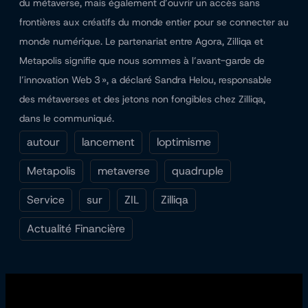
du métaverse, mais également d’ouvrir un accès sans
frontières aux créatifs du monde entier pour se connecter au
monde numérique. Le partenariat entre Agora, Zilliqa et
Metapolis signifie que nous sommes à l’avant-garde de
l’innovation Web 3 », a déclaré Sandra Helou, responsable
des métaverses et des jetons non fongibles chez Zilliqa,
dans le communiqué.
autour
lancement
loptimisme
Metapolis
metaverse
quadruple
Service
sur
ZIL
Zilliqa
Actualité Financière