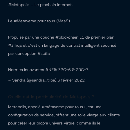
#Metapolis – Le prochain Internet.
Le #Metaverse pour tous (MaaS)
Propulsé par une couche #blockchain L1 de premier plan
#Zilliqa et c’est un langage de contrat intelligent sécurisé
par conception #scilla
Normes innovantes #NFTs ZRC-6 & ZRC-7.
– Sandra (@sandra_tlibe) 6 février 2022
Quelle est la particularité de Metapolis ?
Metapolis, appelé « métaverse pour tous », est une
configuration de service, offrant une toile vierge aux clients
pour créer leur propre univers virtuel comme ils le