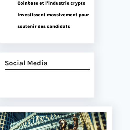
Coinbase et l’industrie crypto
investissent massivement pour
soutenir des candidats
Social Media
Facebook
Twitter
Instagram
LinkedIn
Pinterest
Vimeo
Tumblr