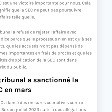
C’est une victoire importante pour nous. Cela
gnifie que la SEC ne peut pas poursuivre
affaire telle quelle.
ibunal a refusé de rejeter l’affaire avec
udice parce que le processus n’en est qu’à ses
ts, que les accusés n’ont pas dépensé de
es importantes en frais de procès et que les
ités d’application de la SEC sont dans
érêt du public.
tribunal a sanctionné la
C en mars
EC a lancé des mesures coercitives contre
Box en juillet 2023 suite à des allégations