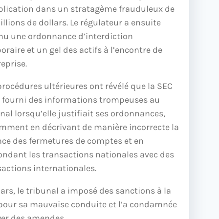
plication dans un stratagème frauduleux de
llions de dollars. Le régulateur a ensuite
nu une ordonnance d’interdiction
raire et un gel des actifs à l’encontre de
reprise.
procédures ultérieures ont révélé que la SEC
t fourni des informations trompeuses au
nal lorsqu’elle justifiait ses ordonnances,
mment en décrivant de manière incorrecte la
nce des fermetures de comptes et en
ondant les transactions nationales avec des
sactions internationales.
rs, le tribunal a imposé des sanctions à la
pour sa mauvaise conduite et l’a condamnée
yer des amendes.