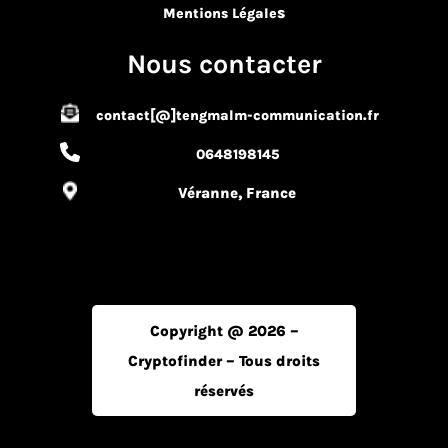
s
Mentions Légale
Nous contacter
contact[@]tengmalm-communication.fr
0648198145
Véranne, France
Copyright @ 2026 –
Cryptofinder – Tous droits
réservés