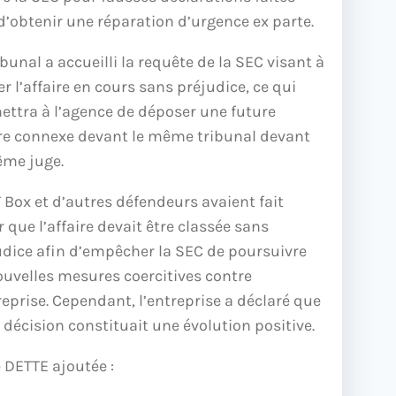
d’obtenir une réparation d’urgence ex parte.
ibunal a accueilli la requête de la SEC visant à
er l’affaire en cours sans préjudice, ce qui
ettra à l’agence de déposer une future
ire connexe devant le même tribunal devant
ême juge.
 Box et d’autres défendeurs avaient fait
r que l’affaire devait être classée sans
udice afin d’empêcher la SEC de poursuivre
ouvelles mesures coercitives contre
reprise. Cependant, l’entreprise a déclaré que
 décision constituait une évolution positive.
 DETTE ajoutée :