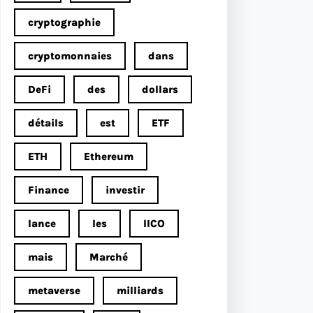
cryptographie
cryptomonnaies
dans
DeFi
des
dollars
détails
est
ETF
ETH
Ethereum
Finance
investir
lance
les
lICO
mais
Marché
metaverse
milliards