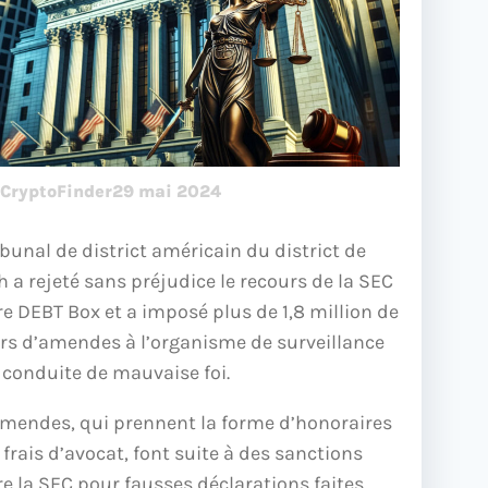
CryptoFinder
29 mai 2024
ibunal de district américain du district de
h a rejeté sans préjudice le recours de la SEC
e DEBT Box et a imposé plus de 1,8 million de
ars d’amendes à l’organisme de surveillance
 conduite de mauvaise foi.
amendes, qui prennent la forme d’honoraires
 frais d’avocat, font suite à des sanctions
e la SEC pour fausses déclarations faites