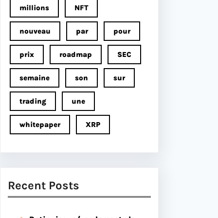
millions
NFT
nouveau
par
pour
prix
roadmap
SEC
semaine
son
sur
trading
une
whitepaper
XRP
Recent Posts