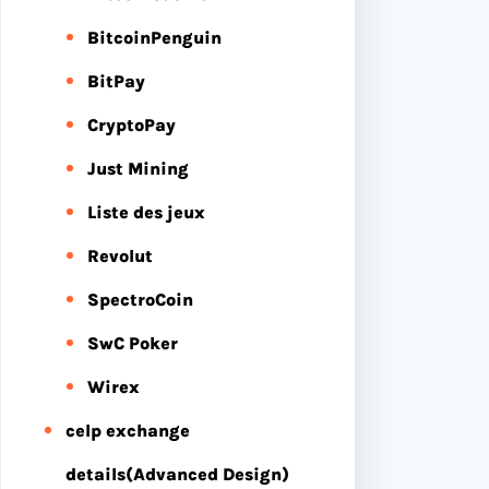
BitcoinPenguin
BitPay
CryptoPay
Just Mining
Liste des jeux
Revolut
SpectroCoin
SwC Poker
Wirex
celp exchange
details(Advanced Design)