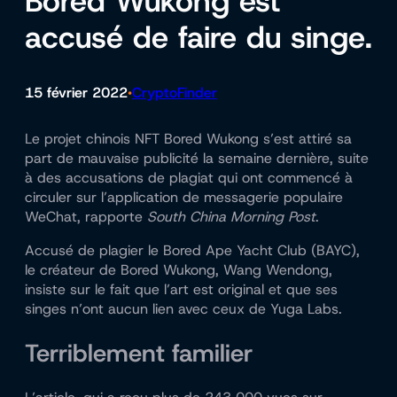
Bored Wukong est
accusé de faire du singe.
15 février 2022
CryptoFinder
•
Le projet chinois NFT Bored Wukong s’est attiré sa
part de mauvaise publicité la semaine dernière, suite
à des accusations de plagiat qui ont commencé à
circuler sur l’application de messagerie populaire
WeChat,
rapporte
South China Morning Post
.
Accusé de plagier le Bored Ape Yacht Club (BAYC),
le créateur de Bored Wukong, Wang Wendong,
insiste sur le fait que l’art est original et que ses
singes n’ont aucun lien avec ceux de Yuga Labs.
Terriblement familier