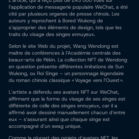
L’article, qui a reçu plus de 243 000 vues sur
l’application de messagerie populaire WeChat, a été
cité par plusieurs organes de presse chinois. Les
auteurs y reprochent à Bored Wukong de
s’approprier des éléments de design, tels que les
traits du visage des singes ennuyeux.
Selon le site Web du projet, Wang Wendong est
maître de conférences à l’Académie centrale des
beaux-arts de Pékin. La collection NFT de Wendong
en question présente différentes imitations de Sun
Wukong, ou Roi Singe – un personnage légendaire
du roman chinois classique « Voyage vers l’Ouest ».
L’artiste a défendu ses avatars NFT sur WeChat,
affirmant que la forme du visage de ses singes est
différente de celle des singes ennuyeux, car il a
affirmé avoir dessiné manuellement chacun d’entre
eux – s’assurant ainsi que chaque singe est
accompagné d’un swag unique.
Comme la plupart des projets d’avatars NFT, les