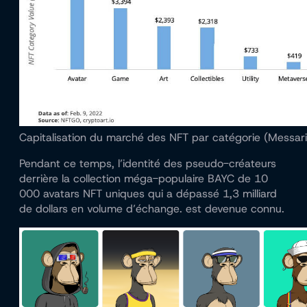
Capitalisation du marché des NFT par catégorie (Messari
Pendant ce temps, l’identité des pseudo-créateurs
derrière la collection méga-populaire BAYC de 10
000 avatars NFT uniques qui a dépassé 1,3 milliard
de dollars en volume d’échange.
est devenue
connu.