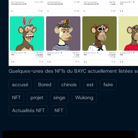
Quelques-unes des NFTs du BAYC actuellement listées 
accusé
Bored
chinois
est
faire
NFT
projet
singe
Wukong
Actualités NFT
NFT