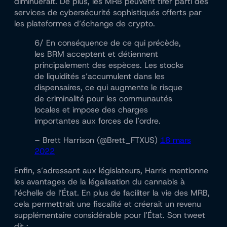
diminuerait. De plus, les MRB peuvent tirer parti des
services de cybersécurité sophistiqués offerts par
les plateformes d’échange de crypto.
6/ En conséquence de ce qui précède,
les BRM acceptent et détiennent
principalement des espèces. Les stocks
de liquidités s’accumulent dans les
dispensaires, ce qui augmente le risque
de criminalité pour les communautés
locales et impose des charges
importantes aux forces de l’ordre.
– Brett Harrison (@Brett_FTXUS)
18 mars
2022
Enfin, s’adressant aux législateurs, Harris mentionne
les avantages de la légalisation du cannabis à
l’échelle de l’État. En plus de faciliter la vie des MRB,
cela permettrait une fiscalité et créerait un revenu
supplémentaire considérable pour l’État. Son tweet
dit :