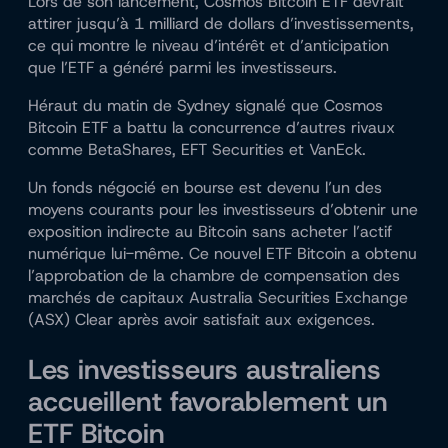
Lors de son lancement, Cosmos Bitcoin ETF devrait
attirer jusqu’à 1 milliard de dollars d’investissements,
ce qui montre le niveau d’intérêt et d’anticipation
que l’ETF a généré parmi les investisseurs.
Héraut du matin de Sydney
signalé
que Cosmos
Bitcoin ETF a battu la concurrence d’autres rivaux
comme BetaShares, EFT Securities et VanEck.
Un fonds négocié en bourse est devenu l’un des
moyens courants pour les investisseurs d’obtenir une
exposition indirecte au Bitcoin sans acheter l’actif
numérique lui-même. Ce nouvel ETF Bitcoin a obtenu
l’approbation de la chambre de compensation des
marchés de capitaux Australia Securities Exchange
(ASX) Clear après avoir satisfait aux exigences.
Les investisseurs australiens
accueillent favorablement un
ETF Bitcoin