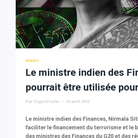
MINING
Le ministre indien des Fi
pourrait être utilisée pour
Par
CryptoFinder
21 avril 2022
Le ministre indien des Finances, Nirmala Si
faciliter le financement du terrorisme et le b
des ministres des Finances du G20 et des r