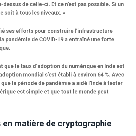
u-dessus de celle-ci. Et ce n’est pas possible. Si un
ce soit à tous les niveaux. »
ié ses efforts pour construire l’infrastructure
 la pandémie de COVID-19 a entraîné une forte
que.
nt que le taux d’adoption du numérique en Inde est
’adoption mondial s’est établi à environ 64 %. Avec
 que la période de pandémie a aidé l’Inde à tester
umérique est simple et que tout le monde peut
s en matière de cryptographie