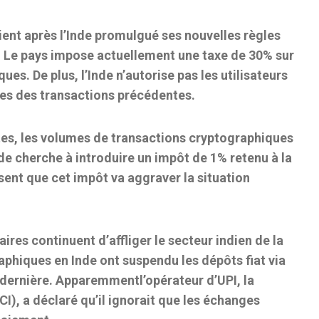
ient après l’Inde
promulgué
ses nouvelles règles
. Le pays impose actuellement une taxe de 30% sur
es. De plus, l’Inde n’autorise pas les utilisateurs
tes des transactions précédentes.
ctes, les volumes de transactions cryptographiques
nde cherche à introduire un impôt de 1% retenu à la
isent que cet impôt va aggraver la situation
es continuent d’affliger le secteur indien de la
phiques en Inde ont suspendu les dépôts fiat via
 dernière.
Apparemment
l’opérateur d’UPI, la
), a déclaré qu’il ignorait que les échanges