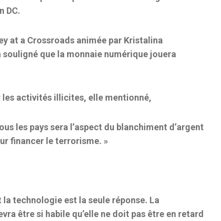
n DC.
ey at a Crossroads animée par Kristalina
 a souligné que la monnaie numérique jouera
les activités illicites, elle
mentionné
,
tous les pays sera l’aspect du blanchiment d’argent
ur financer le terrorisme. »
 la technologie est la seule réponse. La
ra être si habile qu’elle ne doit pas être en retard